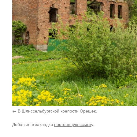
В Шлиссельбургской крепости Орешек.
Добавьте в закладки
постоянную ссылку
.