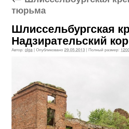
тюрьма
Шлиссельбургская кр
Надзирательский кор
Автор:
olga
|
Опубликовано
29.05.2013
|
Полный размер:
1200