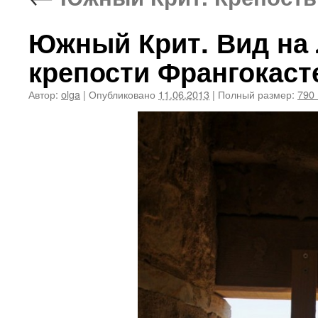
Южный Крит. Вид на 
крепости Франгокаст
Автор:
olga
|
Опубликовано
11.06.2013
|
Полный размер:
790 