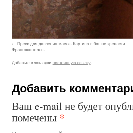
Пресс для давления масла. Картина в башне крепости
Франгокастелло.
Добавьте в закладки
постоянную ссылку
.
Добавить комментар
Ваш e-mail не будет опубл
*
помечены