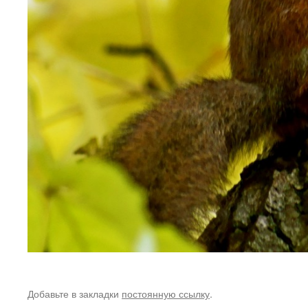
Добавьте в закладки
постоянную ссылку
.