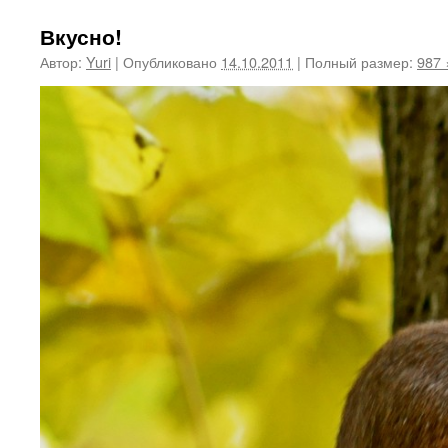
Вкусно!
Автор:
Yuri
|
Опубликовано
14.10.2011
|
Полный размер:
987 