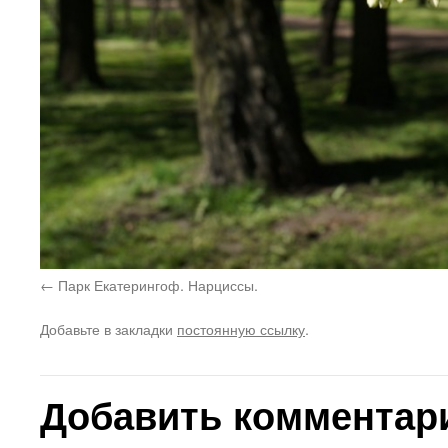
Парк Екатерингоф. Нарциссы.
Добавьте в закладки
постоянную ссылку
.
Добавить комментар