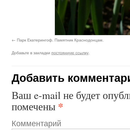
Парк Екатерингоф. Памятник Краснодонцам.
Добавьте в закладки
постоянную ссылку
.
Добавить комментар
Ваш e-mail не будет опубл
*
помечены
Комментарий