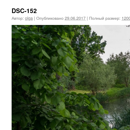
DSC-152
Автор:
olga
|
Опубликовано
29.06.2017
|
Полный размер:
1200