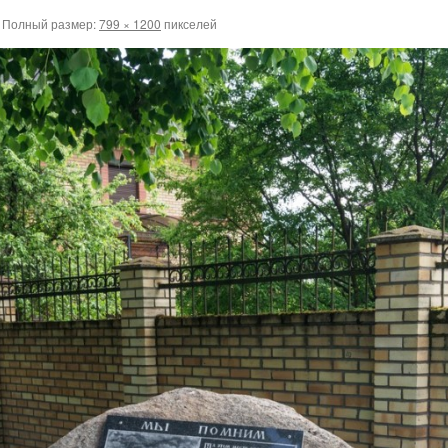
Полный размер:
799 × 1200
пикселей