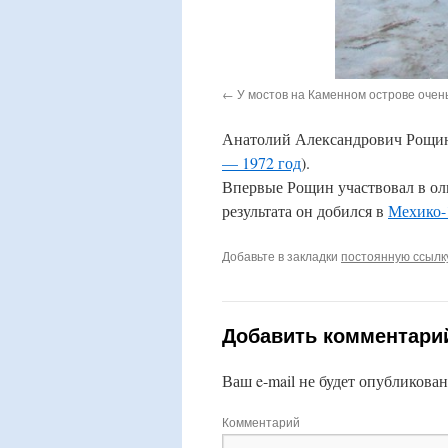
У мостов на Каменном острове очен
Анатолий Александрович Рощин 
— 1972 год
).
Впервые Рощин участвовал в о
результата он добился в
Мехико-
Добавьте в закладки
постоянную ссылк
Добавить комментари
Ваш e-mail не будет опубликован
Комментарий