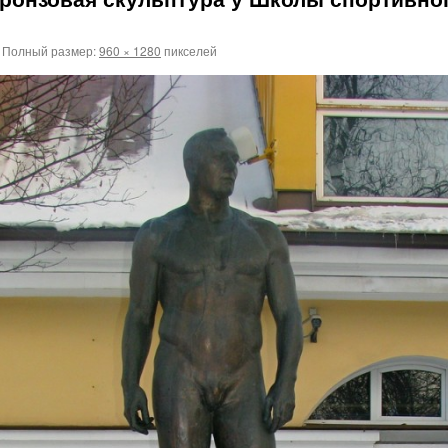
Полный размер:
960 × 1280
пикселей