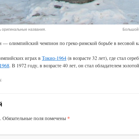
ь оригинальные названия.
Большой 
— олимпийский чемпион по греко-римской борьбе в весовой ка
лимпийских играх в
Токио-1964
(в возрасте 32 лет), где стал сер
1968
. В 1972 году, в возрасте 40 лет, он стал обладателем золо
у
.
й
*
.
Обязательные поля помечены