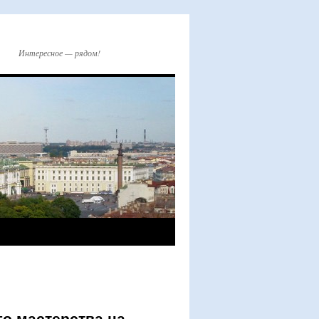
Интересное — рядом!
о мастерства на