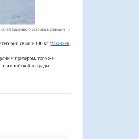
канал Каменного острова в феврале
тегории свыше 100 кг (
Мюнхен
ебряным призером, того же
той олимпийской награды.