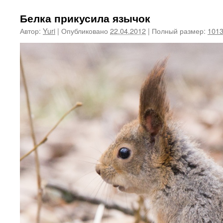
Белка прикусила язычок
Автор:
Yuri
|
Опубликовано
22.04.2012
|
Полный размер:
1013