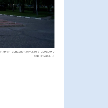
инам-интернационалистам у городского
военкомата.