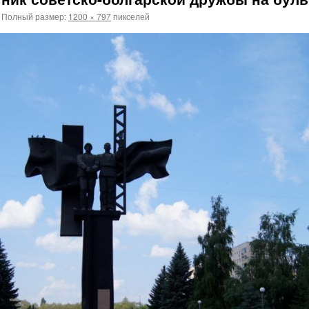
Полный размер:
1200 × 797
пикселей