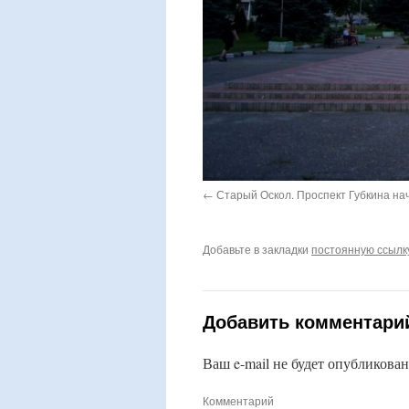
Старый Оскол. Проспект Губкина на
Добавьте в закладки
постоянную ссылк
Добавить комментари
Ваш e-mail не будет опубликован
Комментарий