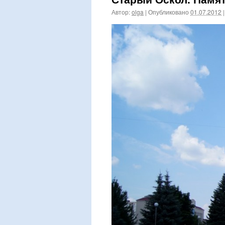
Автор:
olga
|
Опубликовано
01.07.2012
|