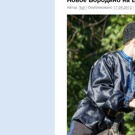
Автор:
Yuri
|
Опубликовано
17.09.2012
|