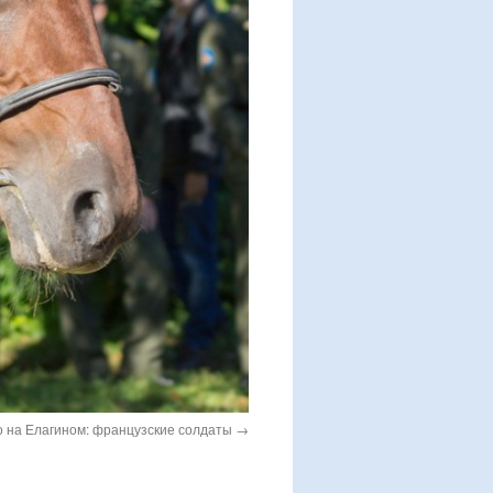
 на Елагином: французские солдаты