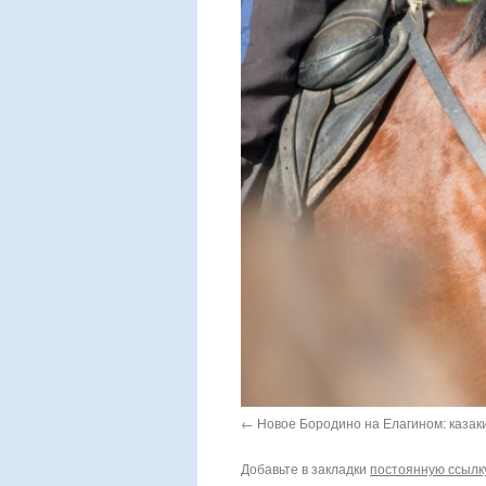
Новое Бородино на Елагином: казак
Добавьте в закладки
постоянную ссылк