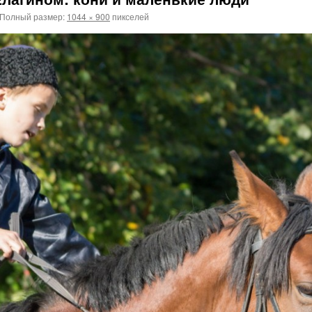
Полный размер:
1044 × 900
пикселей