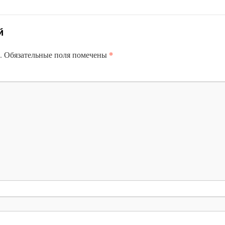
й
*
.
Обязательные поля помечены