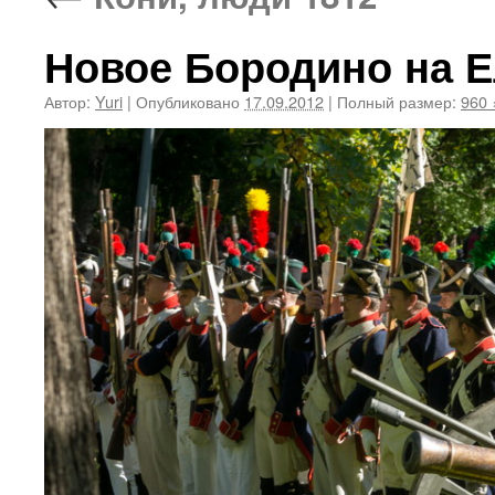
Новое Бородино на Е
Автор:
Yuri
|
Опубликовано
17.09.2012
|
Полный размер:
960 