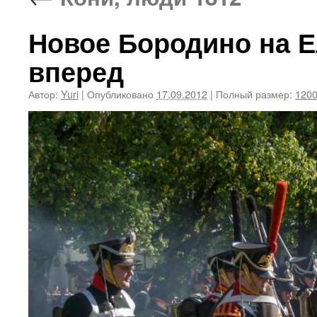
Новое Бородино на Е
вперед
Автор:
Yuri
|
Опубликовано
17.09.2012
|
Полный размер:
1200