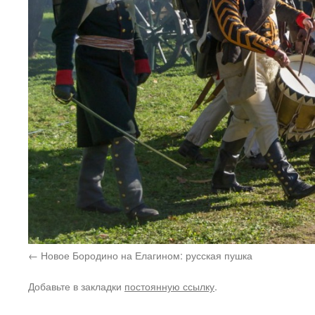
Новое Бородино на Елагином: русская пушка
Добавьте в закладки
постоянную ссылку
.