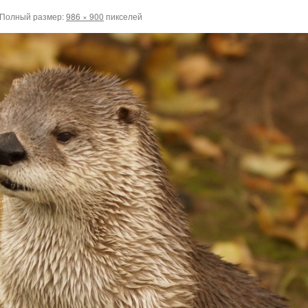
Полный размер:
986 × 900
пикселей