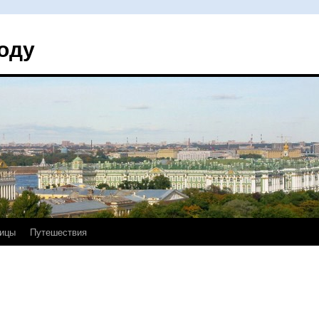
оду
ицы
Путешествия