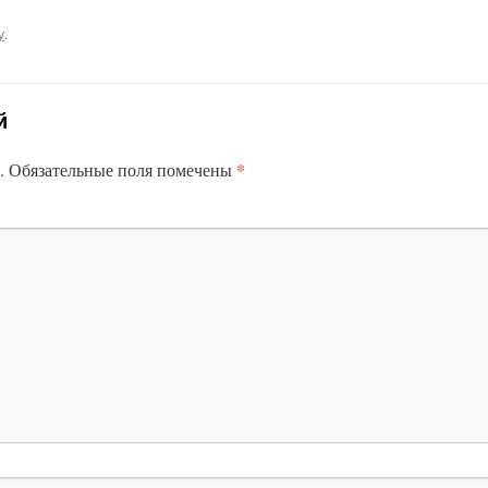
у
.
й
*
.
Обязательные поля помечены