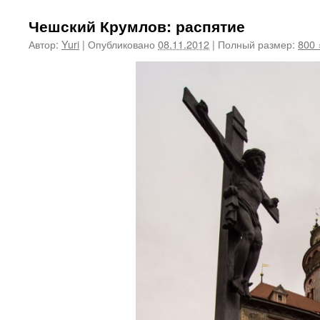
Чешский Крумлов: распятие
Автор:
Yuri
|
Опубликовано
08.11.2012
|
Полный размер:
800 