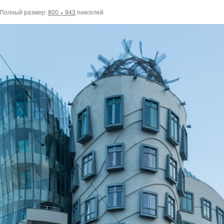
Полный размер:
800 × 943
пикселей