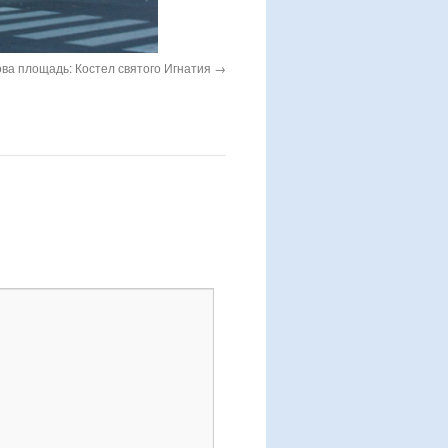
ва площадь: Костел святого Игнатия