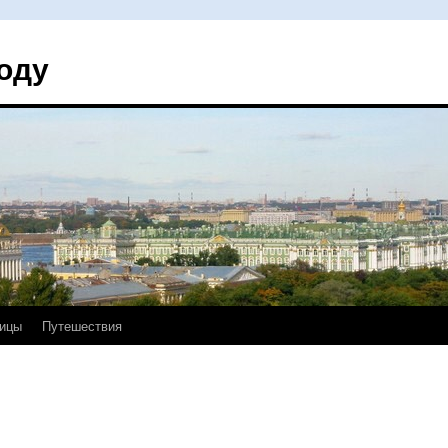
оду
ицы
Путешествия