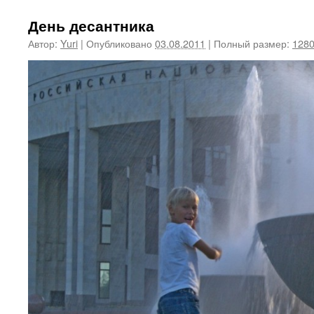
День десантника
Автор:
Yuri
|
Опубликовано
03.08.2011
|
Полный размер:
1280