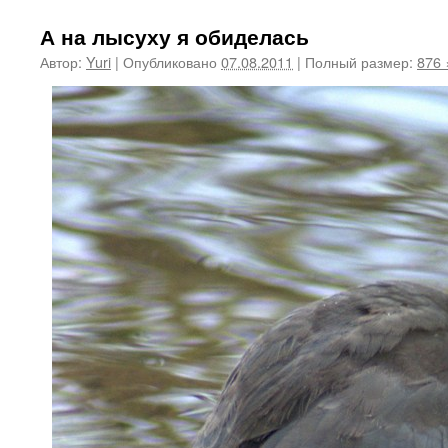
А на лысуху я обиделась
Автор:
Yuri
|
Опубликовано
07.08.2011
|
Полный размер:
876 