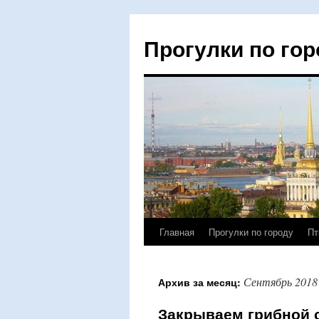
Прогулки по гор
Главная
Прогулки по городу
Пт
Перейти
к
Сентябрь 2018
Архив за месяц:
содержимому
Закрываем грибной 