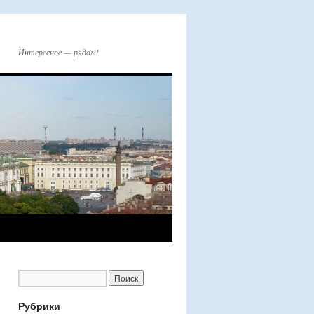
Интересное — рядом!
Рубрики