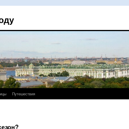
оду
ицы
Путешествия
сезон?