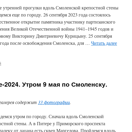
е утренней прогулки вдоль Смоленской крепостной стены
демся еще по городу. 26 сентября 2023 года состоялось
ественное открытие памятника участнику партизанского
ения Великой Отечественной войны 1941–1945 годов и
овому Викторину Дмитриевичу Курицыну. 25 сентября
 года после освобождения Смоленска, для …
Читать далее
й
-2024. Утром 9 мая по Смоленску.
галерея содержит
33 фотографии
.
демся утром по городу. Сначала вдоль Смоленской
остной стены. А в Питере у Приморского проспекта
далеку от дацана есть сквер Маргелова. Пройдемся вдоль