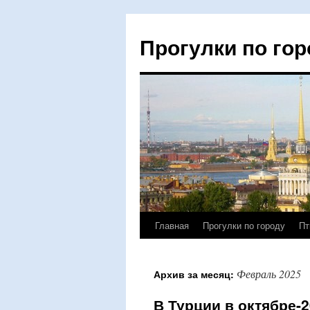
Прогулки по гор
Главная
Прогулки по городу
Пт
Перейти
к
Февраль 2025
Архив за месяц:
содержимому
В Турции в октябре-2