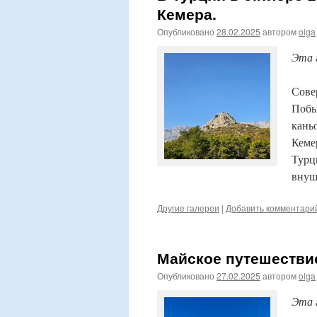
Кемера.
Опубликовано
28.02.2025
автором
olga
Эта 
Сове
Побы
кань
Кеме
Турц
внуш
Другие галереи
|
Добавить комментари
Майское путешествие
Опубликовано
27.02.2025
автором
olga
Эта 