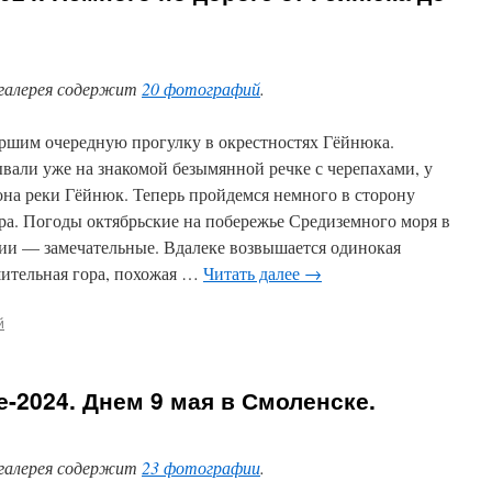
галерея содержит
20 фотографий
.
ршим очередную прогулку в окрестностях Гёйнюка.
вали уже на знакомой безымянной речке с черепахами, у
она реки Гёйнюк. Теперь пройдемся немного в сторону
ра. Погоды октябрьские на побережье Средиземного моря в
ии — замечательные. Вдалеке возвышается одинокая
ительная гора, похожая …
Читать далее
→
й
-2024. Днем 9 мая в Смоленске.
галерея содержит
23 фотографии
.