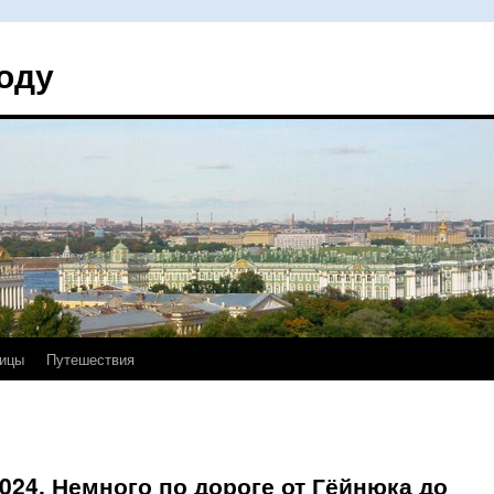
оду
ицы
Путешествия
024. Немного по дороге от Гёйнюка до