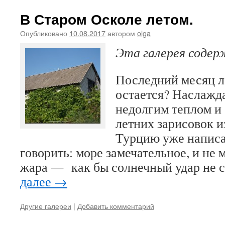
В Старом Осколе летом.
Опубликовано
10.08.2017
автором
olga
Эта галерея соде
Последний месяц л
остается? Наслажд
недолгим теплом и 
летних зарисовок и
Турцию уже напис
говорить: море замечательное, и не 
жара — как бы солнечный удар не 
далее
→
Другие галереи
|
Добавить комментарий