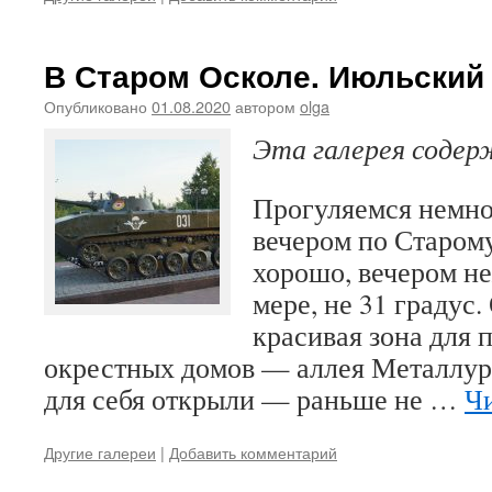
В Старом Осколе. Июльский 
Опубликовано
01.08.2020
автором
olga
Эта галерея соде
Прогуляемся немно
вечером по Старом
хорошо, вечером н
мере, не 31 градус.
красивая зона для 
окрестных домов — аллея Металлург
для себя открыли — раньше не …
Чи
Другие галереи
|
Добавить комментарий