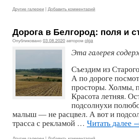
Другие галереи
|
Добавить комментарий
Дорога в Белгород: поля и с
Опубликовано
03.08.2020
автором
olga
Эта галерея соде
Съездим из Старого
А по дороге посмо
просторы. Холмы, п
Красота летняя. Ос
подсолнухи полюбо
малыш — не расцвел. А вот и подсо
трасса с рекламой …
Читать далее
Другие галереи
|
Добавить комментарий