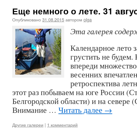
Еще немного о лете. 31 авгус
Опубликовано
31.08.2015
автором
olga
Эта галерея соде
Календарное лето з
грустить не будем.
впереди множество
весенних впечатлен
ретроспектива лет
этот раз побываем на юге России (С
Белгородской области) и на севере (
Внимание …
Читать далее
→
Другие галереи
|
1 комментарий