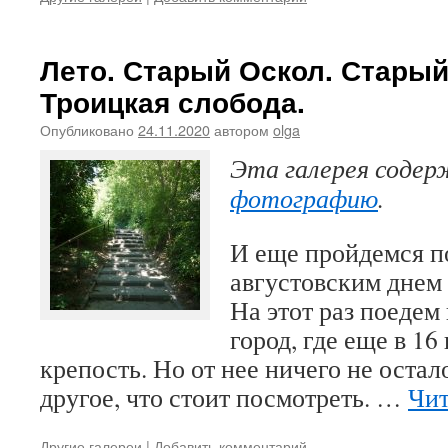
Лето. Старый Оскол. Старый
Троицкая слобода.
Опубликовано
24.11.2020
автором
olga
Эта галерея соде
фотографию
.
И еще пройдемся 
августовским днем
На этот раз поедем
город, где еще в 16
крепость. Но от нее ничего не остал
другое, что стоит посмотреть. …
Чит
Другие галереи
|
Добавить комментарий