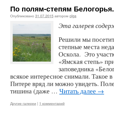
По полям-степям Белогорья.
Опубликовано
31.07.2015
автором
olga
Эта галерея соде
Решили мы посетит
степные места неда
Оскола. Это участ
«Ямская степь» пр
заповедника «Белог
всякое интересное снимали. Такое 
Питере вряд ли можно увидеть. Поле
тишина (даже …
Читать далее
→
Другие галереи
|
1 комментарий