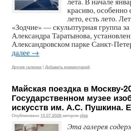
лета. В начале янва
красиво, особенно 
лето, есть лето. Ле
«Зодчие» — скульптурная группа за
Александра Таратынова, установлен
Александровском парке Санкт-Пет
далее
→
Другие галереи
|
Добавить комментарий
Майская поездка в Москву-20
Государственном музее изо
искусств им. А.С. Пушкина. 
Опубликовано
10.07.2026
автором
olga
Эта галерея соде