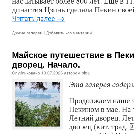
насчитывает более 800 лет. Ещё в 11
династия Цзинь сделала Пекин свое
Читать далее
→
Другие галереи
|
Добавить комментарий
Майское путешествие в Пеки
дворец. Начало.
Опубликовано
19.07.2026
автором
olga
Эта галерея соде
Продолжаем наше з
Пекином в мае. На 
Летний дворец. Ле
дворец (кит. тра