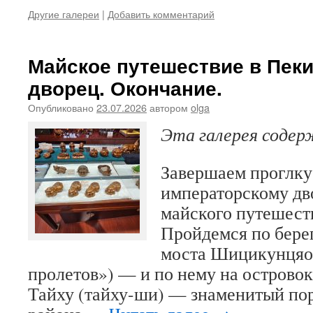
Другие галереи
|
Добавить комментарий
Майское путешествие в Пеки
дворец. Окончание.
Опубликовано
23.07.2026
автором
olga
Эта галерея соде
Завершаем проглку
императорскому дв
майского путешест
Пройдемся по бере
моста Шицикунцяо 
пролетов») — и по нему на острово
Тайху (тайху-ши) — знаменитый пор