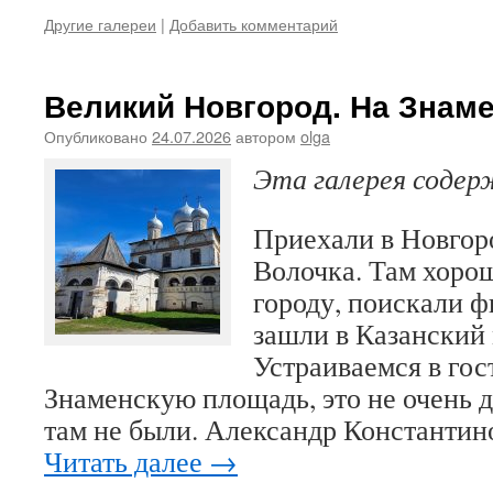
Другие галереи
|
Добавить комментарий
Великий Новгород. На Знам
Опубликовано
24.07.2026
автором
olga
Эта галерея соде
Приехали в Новгор
Волочка. Там хоро
городу, поискали ф
зашли в Казанский
Устраиваемся в гос
Знаменскую площадь, это не очень д
там не были. Александр Константи
Читать далее
→