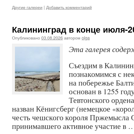
Другие галереи
|
Добавить комментарий
Калининград в конце июля-2
Опубликовано
03.08.2026
автором
olga
Эта галерея соде
Съездим в Калинин
познакомимся с не
на побережье Балти
основан в 1255 год
Тевтонского ордена
назван Кёнигсберг (немецкое «корол
честь чешского короля Пржемысла О
принимавшего активное участие в 