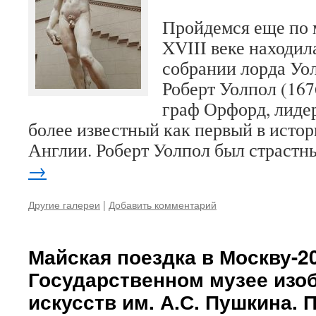
Пройдемся еще по м
XVIII веке находил
собрании лорда Уол
Роберт Уолпол (167
граф Орфорд, лидер
более известный как первый в исто
Англии. Роберт Уолпол был страст
→
Другие галереи
|
Добавить комментарий
Майская поездка в Москву-20
Государственном музее изо
искусств им. А.С. Пушкина.