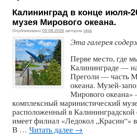
Калининград в конце июля-2
музея Мирового океана.
Опубликовано
05.08.2026
автором
olga
Эта галерея соде
Перве место, где м
Калининграде — н
Преголи — часть М
океана. Музей-зап
Мирового океана» 
комплексный маринистический музе
расположенный в Калининградской о
имеет филиал «Ледокол „Красин“» в
В …
Читать далее
→