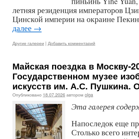
пиньинь Yíhé Yuán
летняя резиденция императоров Цзи
Цинской империи на окраине Пекин
далее
→
Другие галереи
|
Добавить комментарий
Майская поездка в Москву-20
Государственном музее изо
искусств им. А.С. Пушкина. 
Опубликовано
18.07.2026
автором
olga
Эта галерея соде
Напоследок еще пр
Столько всего инте