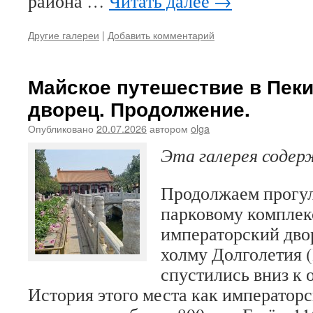
района …
Читать далее
→
Другие галереи
|
Добавить комментарий
Майское путешествие в Пеки
дворец. Продолжение.
Опубликовано
20.07.2026
автором
olga
Эта галерея соде
Продолжаем прогул
парковому комплек
императорский дво
холму Долголетия 
спустились вниз к 
История этого места как император