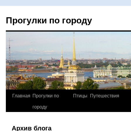
Прогулки по городу
Главная
Прогулки по
Птицы
Путешествия
Перейти
городу
к
содержимому
Архив блога