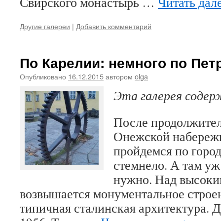
Свирского монастырь …
Читать дал
Другие галереи
|
Добавить комментарий
По Карелии: немного по Пет
Опубликовано
16.12.2015
автором
olga
Эта галерея соде
После продолжител
Онежской набереж
пройдемся по горо
стемнело. А там уж
нужно. Над высоки
возвышается монументальное строе
типичная сталинская архитектура.