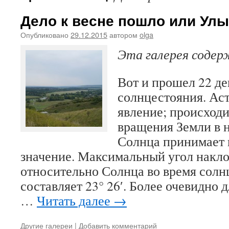
Дело к весне пошло или Улы
Опубликовано
29.12.2015
автором
olga
Эта галерея соде
Вот и прошел 22 де
солнцестояния. Ас
явление; происходи
вращения Земли в 
Солнца принимает
значение. Максимальный угол накло
относительно Солнца во время солн
составляет 23° 26′. Более очевидно
…
Читать далее
→
Другие галереи
|
Добавить комментарий