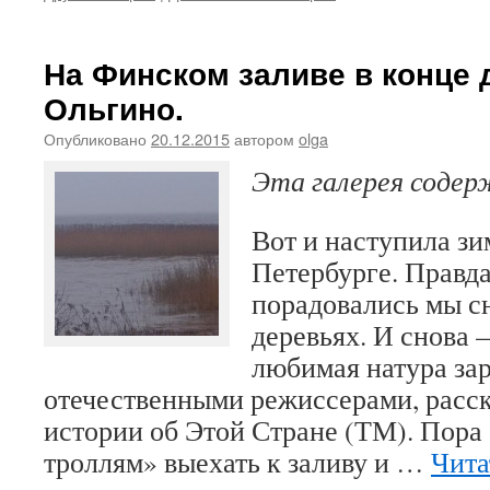
На Финском заливе в конце 
Ольгино.
Опубликовано
20.12.2015
автором
olga
Эта галерея соде
Вот и наступила зи
Петербурге. Правда
порадовались мы с
деревьях. И снова 
любимая натура за
отечественными режиссерами, рас
истории об Этой Стране (ТМ). Пора
троллям» выехать к заливу и …
Чита