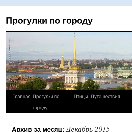
Прогулки по городу
Главная
Прогулки по
Птицы
Путешествия
Перейти
городу
к
содержимому
Декабрь 2015
Архив за месяц: