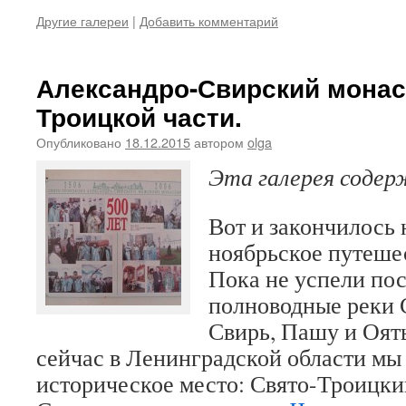
Другие галереи
|
Добавить комментарий
Александро-Свирский монас
Троицкой части.
Опубликовано
18.12.2015
автором
olga
Эта галерея соде
Вот и закончилось
ноябрьское путеше
Пока не успели пос
полноводные реки 
Свирь, Пашу и Оять
сейчас в Ленинградской области мы 
историческое место: Свято-Троицк