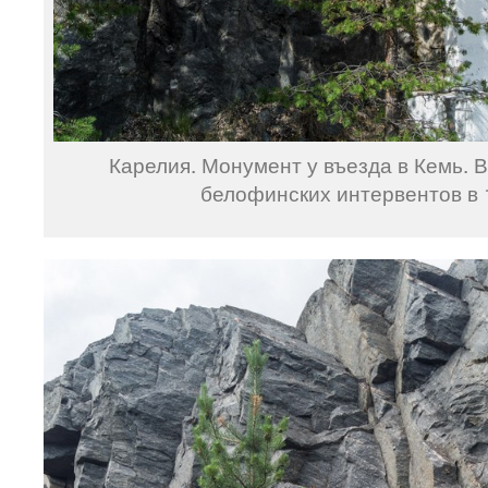
Карелия. Монумент у въезда в Кемь. В
белофинских интервентов в 