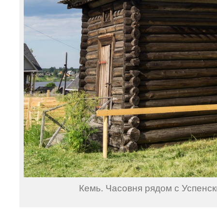
Кемь. Часовня рядом с Успенс