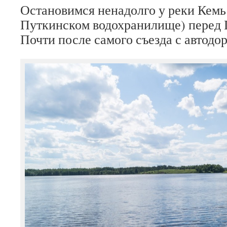
Остановимся ненадолго у реки Кемь 
Путкинском водохранилище) перед 
Почти после самого съезда с автодо