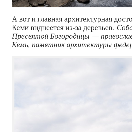
А вот и главная архитектурная дос
Кеми виднеется из-за деревьев.
Собо
Пресвятой Богородицы — православ
Кемь, памятник архитектуры федер