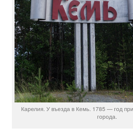
Карелия. У въезда в Кемь. 1785 — год пр
города.