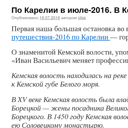
По Карелии в июле-2016. В К
Опубликовано
19.07.2016
автором
olga
Первая наша большая остановка во
путешествия-2016 по Карелии
— гор
О знаменитой Кемской волости, уп
«Иван Васильевич меняет професси
Кемская волость находилась на реке
к Кемской губе Белого моря.
В XV веке Кемская волость была в
Борецкой — жены посадника Велико
Борецкого. В 1450 году Кемская вол
ею Соловецкому монастырю.