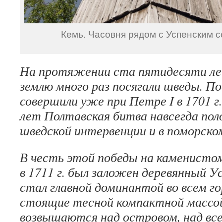
Кемь. Часовня рядом с Успенским с
На протяжении ста пятидесяти ле
землю много раз посягали шведы. По
совершили уже при Петре I в 1701 г
лет Полтавская битва навсегда пол
шведской интервенции и в поморском
В честь этой победы на каменисто
в 1711 г. был заложен деревянный У
стал главной доминантой во всем го
стоящие тесной компактной массо
возвышаются над островом, над все