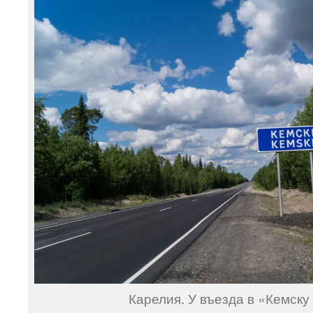
Карелия. У въезда в «Кемску