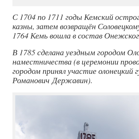
С 1704 по 1711 годы Кемский острог
казны, затем возвращён Соловецко
1764 Кемь вошла в состав Онежског
В 1785 сделана уездным городом Ол
наместничества (в церемонии пров
городом принял участие олонецкий 
Романович Державин).