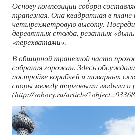
Основу композиции собора составл
трапезная. Она квадратная в плане
четырехметровую высоту. Посредин
деревянных столба, резанных «дынь
«перехватами».
В обширной трапезной часто прохо
собрания горожан. Здесь обсуждали
постройке кораблей и товарных скла
споры между торговыми людьми и 
(http://sobory.ru/article/?object=03368