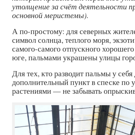
утолщение за счёт деятельности 
основной меристемы).
А по-простому: для северных жите
символ солнца, теплого моря, экзоти
самого-самого отпускного хорошего 
юге, пальмами украшены улицы горо
Для тех, кто разводит пальмы у себ
дополнительный пункт в спеске по 
растениями — не забывать опрыскив