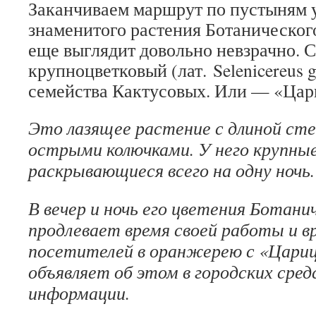
Заканчиваем маршрут по пустыням 
знаменитого растения Ботанического
еще выглядит довольно невзрачно. 
крупноцветковый (лат.
Selenicereus g
семейства Кактусовых. Или — «Цар
Это лазящее растение с длиной сте
острыми колючками. У него крупны
раскрывающиеся всего на одну ночь.
В вечер и ночь его цветения Ботани
продлевает время своей работы и в
посетителей в оранжерею с «Цариц
объявляет об этом в городских сре
информации.