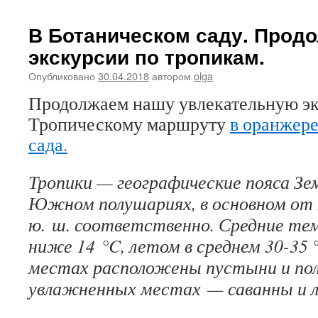
В Ботаническом саду. Прод
экскурсии по тропикам.
Опубликовано
30.04.2018
автором
olga
Продолжаем нашу увлекательную э
Тропическому маршруту
в оранжере
сада.
Тропики — географические пояса Зем
Южном полушариях, в основном от 20
ю. ш. соответственно. Средние те
ниже 14 °C, летом в среднем 30-35 
местах расположены пустыни и пол
увлажненных местах — саванны и л