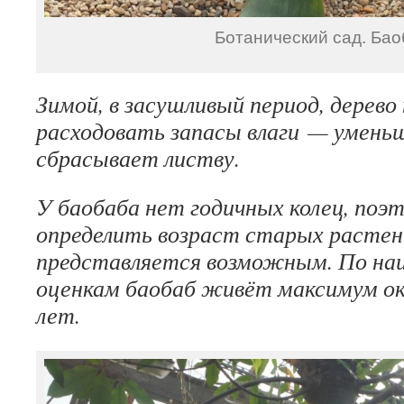
Ботанический сад. Бао
Зимой, в засушливый период, дерево
расходовать запасы влаги — уменьш
сбрасывает листву.
У баобаба нет годичных колец, поэ
определить возраст старых растен
представляется возможным. По н
оценкам баобаб живёт максимум ок
лет.