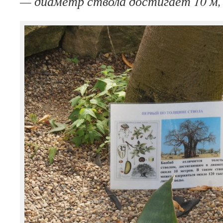
— диаметр ствола достигает 10 м,