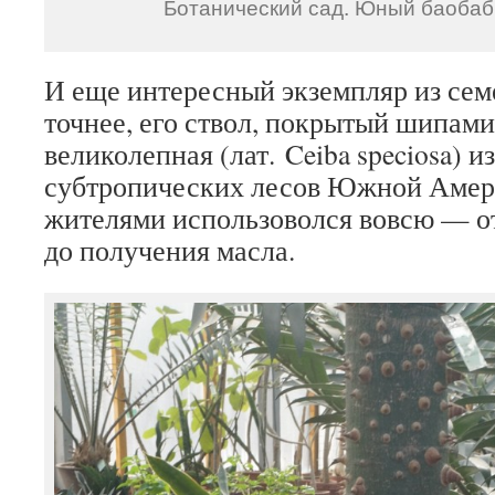
Ботанический сад. Юный баобаб
И еще интересный экземпляр из сем
точнее, его ствол, покрытый шипам
великолепная (лат.
Ceiba speciosa
) и
субтропических лесов Южной Амер
жителями использоволся вовсю — от
до получения масла.