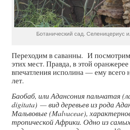
Ботанический сад. Селеницериус и
Переходим в саванны. И посмотрим
этих мест. Правда, в этой оранжерее
впечатления исполина — ему всего 
лет.
Баобаб, или Адансония пальчатая (
digitata
) — вид деревьев из рода Ад
Мальвовые (
Malvaceae
), характерно
тропической Африки. Одно из самы