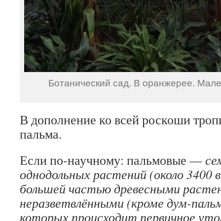
Ботанический сад. В оранжерее. Мале
В дополнение ко всей роскоши тро
пальма.
Если по-научному: пальмовые —
се
однодольных растений (около 3400 
большей частью древесными расте
неразветвлёнными (кроме дум-пальм
которых происходит первичное уто