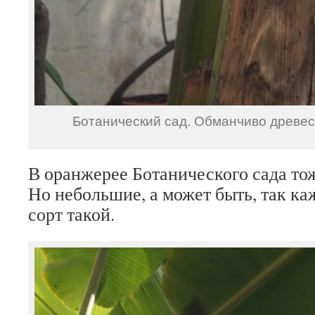
Ботанический сад. Обманчиво древес
В оранжерее Ботанического сада то
Но небольшие, а может быть, так ка
сорт такой.