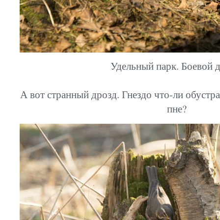
Удельный парк. Боевой д
А вот странный дрозд. Гнездо что-ли обустр
пне?