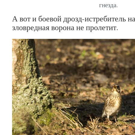
гнезда.
А вот и боевой дрозд-истребитель на
зловредная ворона не пролетит.