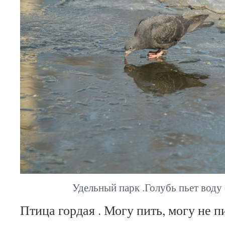
Удельный парк .Голубь пьет воду 
Птица гордая . Могу пить, могу не п