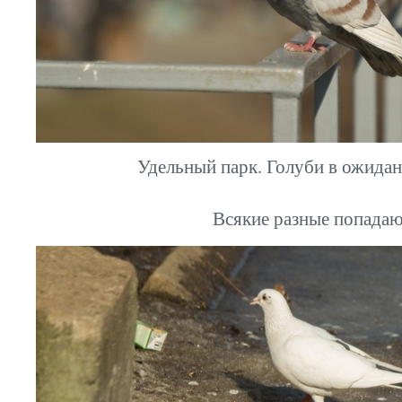
Удельный парк. Голуби в ожида
Всякие разные попадаю