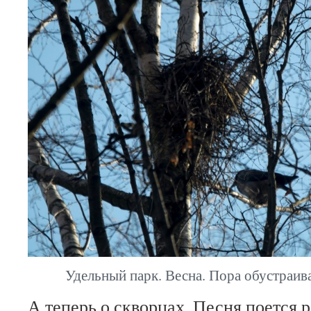
Удельный парк. Весна. Пора обустраива
А теперь о скворцах. Песня поется 