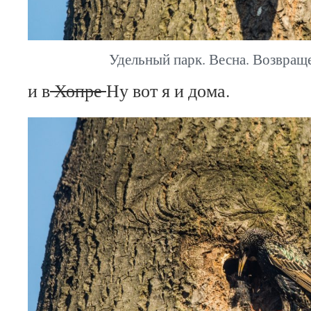
Удельный парк. Весна. Возвраще
и в
Хопре
Ну вот я и дома.