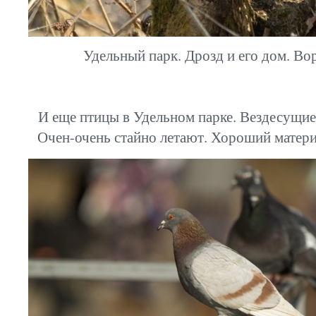
Удельный парк. Дрозд и его дом. Во
И еще птицы в Удельном парке. Вездесущие 
Очен-очень стайно летают. Хороший матери