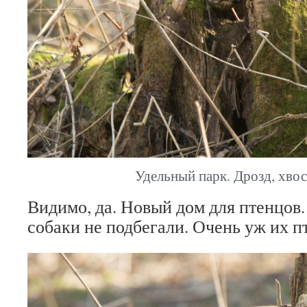
Удельный парк. Дрозд, хвос
Видимо, да. Новый дом для птенцов.
собаки не подбегали. Очень уж их п