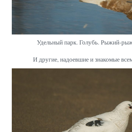
Удельный парк. Голубь. Рыжий-р
И другие, надоевшие и знакомые все