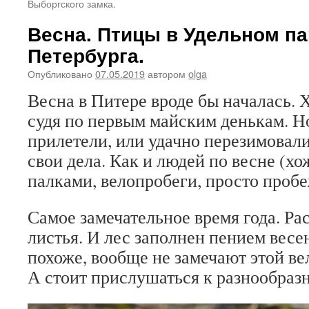
Выборгского замка.
Весна. Птицы в Удельном па
Петербурга.
Опубликовано
07.05.2019
автором
olga
Весна в Питере вроде бы началась. Х
судя по первым майским денькам. Н
прилетели, или удачно перезимовали
свои дела. Как и людей по весне (х
палками, велопробеги, просто пробе
Самое замечательное время года. Ра
листья. И лес заполнен пением весе
похоже, вообще не замечают этой в
А стоит прислушаться к разнообраз