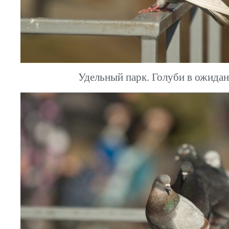
Удельный парк. Голуби в ожида