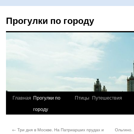
Прогулки по городу
Главная
Прогулки по
Птицы
Путешествия
Перейти
городу
к
содержимому
←
Три дня в Москве. На Патриарших прудах и
Ольгино. 