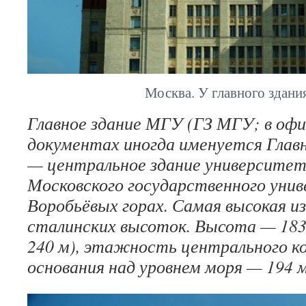
Москва. У главного здан
Главное здание МГУ (ГЗ МГУ; в оф
документах иногда именуется Гла
— центральное здание университет
Московского государственного уни
Воробьёвых горах. Самая высокая и
сталинских высоток. Высота — 183
240 м), этажность центрального к
основания над уровнем моря — 194 м