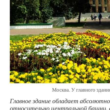
Москва. У главного здан
Главное здание обладает абсолютн
относительно центральной башни,