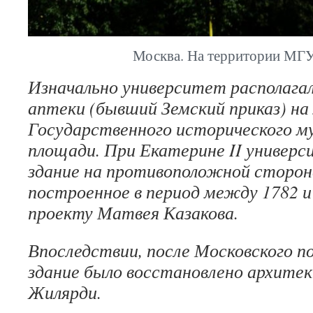
Москва. На территории МГУ
Изначально университет располагал
аптеки (бывший Земский приказ) на
Государственного исторического му
площади. При Екатерине II универс
здание на противоположной сторон
построенное в период между 1782 и
проекту Матвея Казакова.
Впоследствии, после Московского п
здание было восстановлено архите
Жилярди.