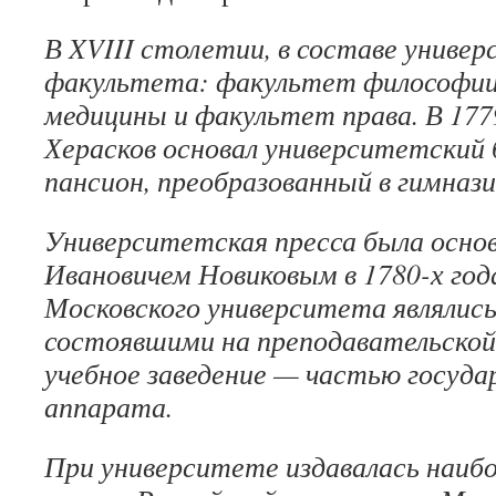
В XVIII столетии, в составе униве
факультета: факультет философии
медицины и факультет права. В 177
Херасков основал университетский
пансион, преобразованный в гимнази
Университетская пресса была осно
Ивановичем Новиковым в 1780-х год
Московского университета являлись
состоявшими на преподавательской
учебное заведение — частью госуда
аппарата.
При университете издавалась наибо