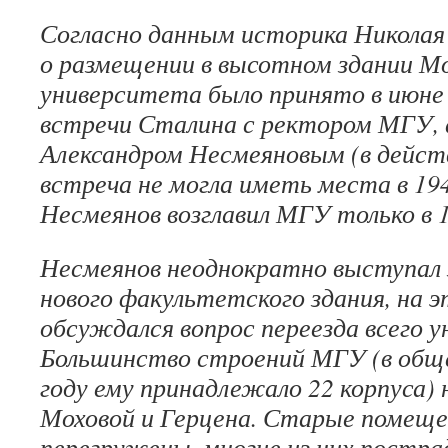
Согласно данным историка Николая
о размещении в высотном здании М
университета было принято в июне 
встречи Сталина с ректором МГУ,
Александром Несмеяновым (в дейс
встреча не могла иметь места в 194
Несмеянов возглавил МГУ только в 1
Несмеянов неоднократно выступал
нового факультетского здания, на 
обсуждался вопрос переезда всего 
Большинство строений МГУ (в общ
году ему принадлежало 22 корпуса) 
Моховой и Герцена. Старые помеще
перегружены, многие из них постра