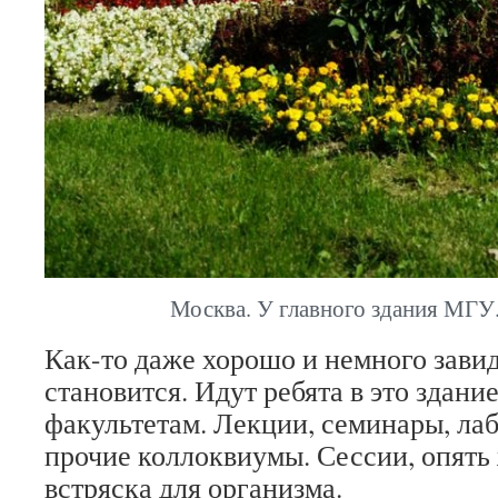
Москва. У главного здания МГУ.
Как-то даже хорошо и немного зави
становится. Идут ребята в это здани
факультетам. Лекции, семинары, ла
прочие коллоквиумы. Сессии, опять
встряска для организма.