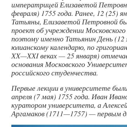
императрицей Елизаветой Петровно
февраля) 1755 года. Ранее, 12 (25) я
Татьяны, Елизаветой Петровной б
проект об учреждении Московского
поэтому именно Татьянин День (12 
юлианскому календарю, по григориа
XX—XXI веках — 25 января) отмеча
основания Московского Университе
российского студенчества.
Первые лекции в университете был
апреля (7 мая) 1755 года. Иван Ива
куратором университета, а Алексе
Аргамаков (1711—1757) — первым 