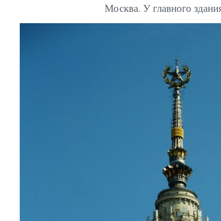
Москва. У главного здан