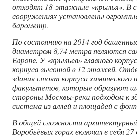
отходят 18-этажные «крылья». В св
сооружениях установлены огромны
барометр.
По состоянию на 2014 год башенн
диаметром 8,74 метра являются с
Европе. У «крыльев» главного корп
корпуса высотой в 12 этажей. Отде
здания стоят корпуса химического 
факультетов, которые образуют ши
стороны Москвы-реки подходом к 
система из аллей и площадей с фон
В общей сложности архитектурный
Воробьёвых горах включал в себя 27