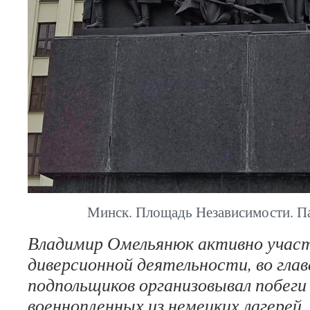
Минск. Площадь Независимости. П
Владимир Омельянюк активно участ
диверсионной деятельности, во глав
подпольщиков организовывал побеги
военнопленных из немецких лагерей,