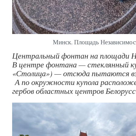
Минск. Площадь Независимост
Центральный фонтан на площади Н
В центре фонтана — стеклянный ку
«Столица») — отсюда пытаются вз
А по окружности купола располож
гербов областных центров Белорусс