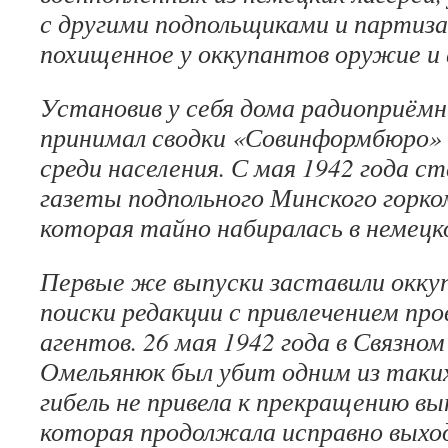
с другими подпольщиками и партиза
похищенное у оккупантов оружие и
Установив у себя дома радиоприём
принимал сводки «Совинформбюро» 
среди населения. С мая 1942 года с
газеты подпольного Минского горко
которая тайно набиралась в немецк
Первые же выпуски заставили окку
поиски редакции с привлечением про
агентов. 26 мая 1942 года в Связном
Омельянюк был убит одним из таких
гибель не привела к прекращению вы
которая продолжала исправно выхо