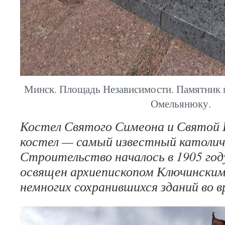
Минск. Площадь Независимости. Памятник
Омельянюку.
Костел Святого Симеона и Святой 
костел — самый известный католич
Строительство началось в 1905 году
освящен архиепископом Ключинским
немногих сохранившихся зданий во в