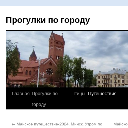
Прогулки по городу
Главная
Прогулки по
Птицы
Путешествия
Перейти
городу
к
содержимому
←
Майское путешествие-2024. Минск. Утром по
Майское