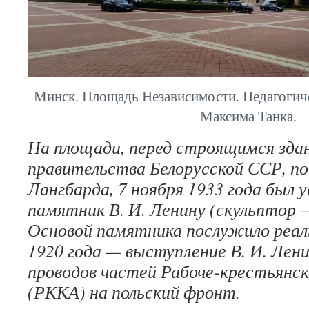
Минск. Площадь Независимости. Педагогич
Максима Танка.
На площади, перед строящимся зда
правительства Белорусской ССР, по
Лангбарда, 7 ноября 1933 года был 
памятник В. И. Ленину (скульптор —
Основой памятника послужило реал
1920 года — выступление В. И. Лени
проводов частей Рабоче-крестьянс
(РККА) на польский фронт.