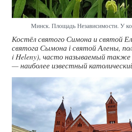
Минск. Площадь Независимости. У кос
Костёл святого Симона и святой Ел
святога Сымона і святой Алены, пол.
i Heleny), часто называемый такж
— наиболее известный католически