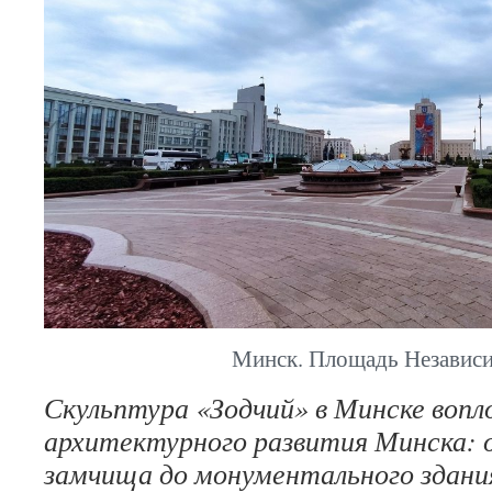
Минск. Площадь Независи
Скульптура «Зодчий» в Минске вопл
архитектурного развития Минска: 
замчища до монументального здани