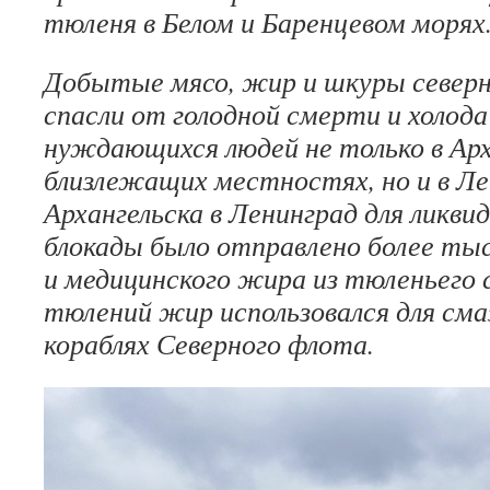
тюленя в Белом и Баренцевом морях
Добытые мясо, жир и шкуры севе
спасли от голодной смерти и холод
нуждающихся людей не только в Арх
близлежащих местностях, но и в Ле
Архангельска в Ленинград для ликви
блокады было отправлено более ты
и медицинского жира из тюленьего с
тюлений жир использовался для сма
кораблях Северного флота.