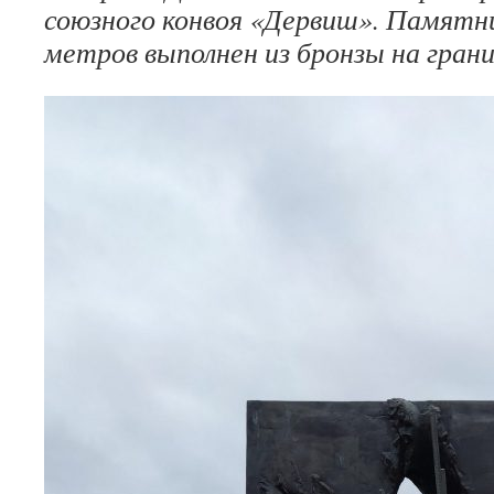
союзного конвоя «Дервиш». Памятни
метров выполнен из бронзы на гра