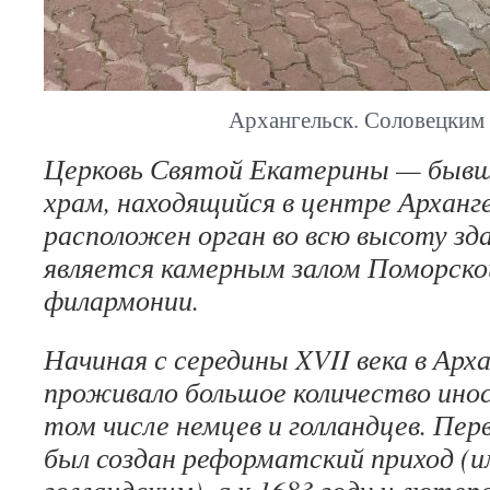
Архангельск. Соловецким
Церковь Святой Екатерины — быв
храм, находящийся в центре Арханг
расположен орган во всю высоту зда
является камерным залом Поморско
филармонии.
Начиная с середины XVII века в Арх
проживало большое количество инос
том числе немцев и голландцев. Пер
был создан реформатский приход (