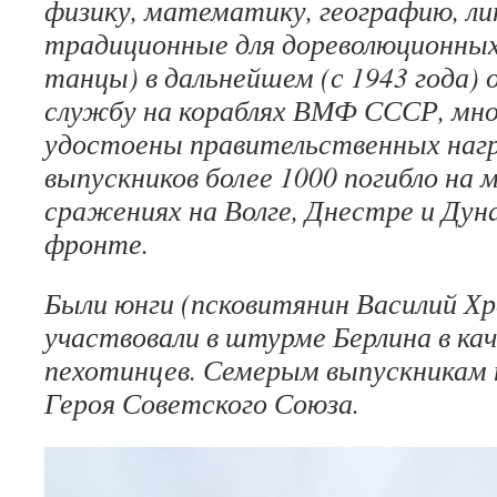
физику, математику, географию, л
традиционные для дореволюционны
танцы) в дальнейшем (с 1943 года) 
службу на кораблях ВМФ СССР, мног
удостоены правительственных награ
выпускников более 1000 погибло на м
сражениях на Волге, Днестре и Дуна
фронте.
Были юнги (псковитянин Василий Х
участвовали в штурме Берлина в ка
пехотинцев. Семерым выпускникам 
Героя Советского Союза.