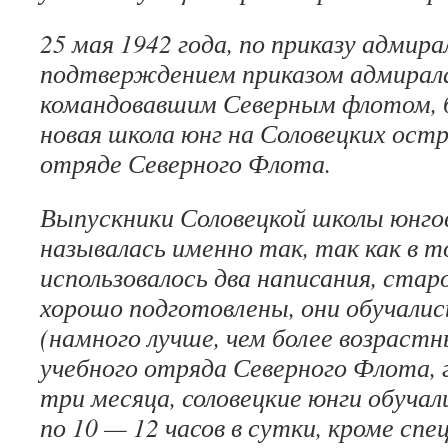
25 мая 1942 года, по приказу адмирал
подтверждением приказом адмирала 
командовавшим Северным флотом, б
новая школа юнг на Соловецких остр
отряде Северного Флота.
Выпускники Соловецкой школы юнго
называлась именно так, так как в т
использовалось два написания, старо
хорошо подготовлены, они обучались
(намного лучше, чем более возраст
учебного отряда Северного Флота, г
три месяца, соловецкие юнги обучал
по 10 — 12 часов в сутки, кроме спе