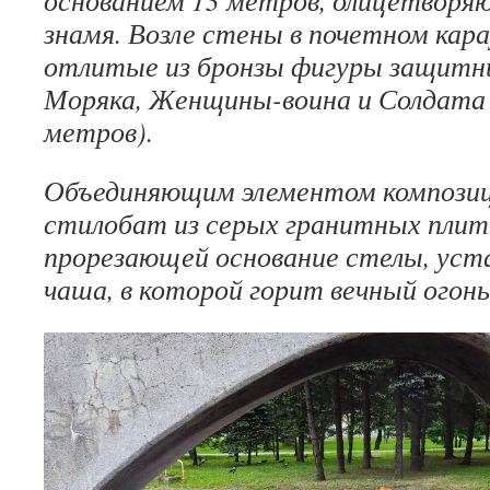
основанием 13 метров, олицетворя
знамя. Возле стены в почетном кар
отлитые из бронзы фигуры защитн
Моряка, Женщины-воина и Солдата 
метров).
Объединяющим элементом компози
стилобат из серых гранитных плит.
прорезающей основание стелы, уст
чаша, в которой горит вечный огонь