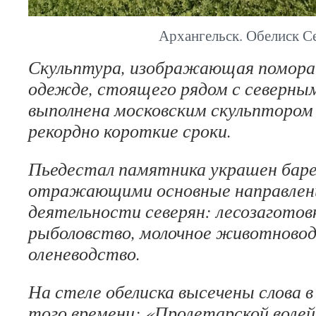
Архангельск. Обелиск Се
Скульптура, изображающая помора
одежде, стоящего рядом с северным
выполнена московским скульптором
рекордно короткие сроки.
Пьедестал памятника украшен баре
отражающими основные направлен
деятельности северян: лесозаготовк
рыболовство, молочное животновод
оленеводство.
На стеле обелиска высечены слова 
того времени: «Пролетарской волей