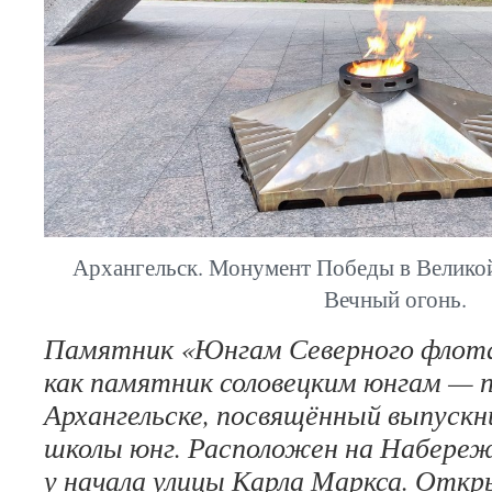
Архангельск. Монумент Победы в Великой
Вечный огонь.
Памятник «Юнгам Северного флота
как памятник соловецким юнгам — 
Архангельске, посвящённый выпускн
школы юнг. Расположен на Набере
у начала улицы Карла Маркса. Откры