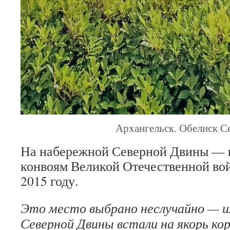
Архангельск. Обелиск Се
На набережной Северной Двины — 
конвоям Великой Отечественной во
2015 году.
Это место выбрано неслучайно — им
Северной Двины встали на якорь кор