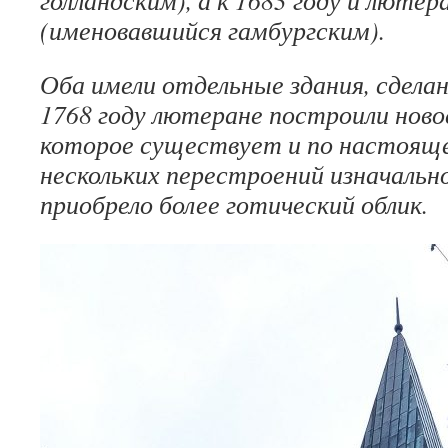
голландским), а к 1683 году и лютер
(именовавшийся гамбургским).
Оба имели отдельные здания, сделан
1768 году лютеране построили ново
которое существует и по настояще
нескольких перестроений изначально
приобрело более готический облик.