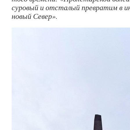
суровый и отсталый превратим в и
новый Север».