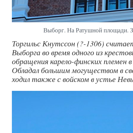
Выборг. На Ратушной площади. З
Торгильс Кнутссон (?-1306) считае
Выборга во время одного из крестов
обращения карело-финских племен в
Обладал большим могуществом в сво
ходил также с войском в устье Нев