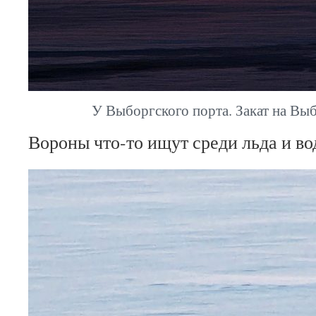
У Выборгского порта. Закат на Выб
Вороны что-то ищут среди льда и во