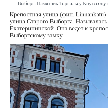
Выборг. Памятник Торгильсу Кнутссону 
Крепостная улица (фин. Linnankatu
улица Старого Выборга. Называлась 
Екатерининской. Она ведет к крепо
Выборгскому замку.