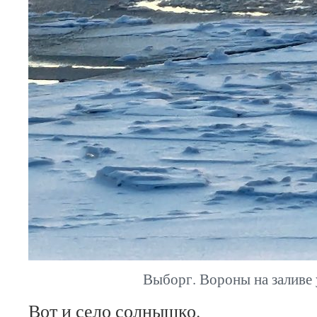
Выборг. Вороны на заливе 
Вот и село солнышко.