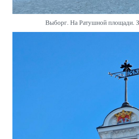
Выборг. На Ратушной площади. З