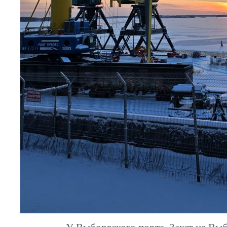
У Выборгского порта. Закат на Выб