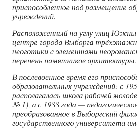
приспособленное под размещение о
учреждений.
Расположенный на углу улиц Южный
центре города Выборга трёхэтажны
неоготики с элементами неороманск
перечень памятников архитектуры.
В послевоенное время его приспосо
образовательных учреждений: с 195
располагалась школа рабочей молод
№ 1), а с 1988 года — педагогическо
преобразованное в Выборгский фили
государственного университета име