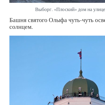
Выборг. «Плоский» дом на улиц
Башня святого Олыфа чуть-чуть ос
солнцем.