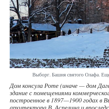
Выборг. Башня святого Олафа. Еще
Дом консула Роте (иначе — дом Да
здание с помещениями коммерческог
построенное в 1897—1900 годах в В
архитектора В. Аспелина и впослед