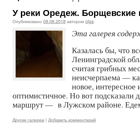
У реки Оредеж. Борщевские
Опубликовано
08.08.2018
автором
olga
Эта галерея соде
Казалась бы, что в
Ленинградской обл
считая грибных мес
неисчерпаема — ка
новое, интересное 
оптимистичное. Но вот подсказали 
маршрут — в Лужском районе. Ед
Другие галереи
|
Добавить комментарий