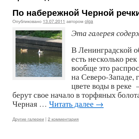
По набережной Черной речк
Опубликовано
13.07.2011
автором
olga
Эта галерея соде
В Ленинградской об
есть несколько рек
вообще это распро
на Северо-Западе, 
цвете воды в реке
берут свое начало в торфяных болот
Черная …
Читать далее
→
Другие галереи
|
2 комментария