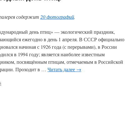
галерея содержит
20 фотографий
.
дународный день птиц» — экологический праздник,
чающийся ежегодно в день 1 апреля. В СССР официально
новался начиная с 1926 года (с перерывами), в России
одился в 1994 году; является наиболее известным
дником, посвящённым птицам, отмечаемым в Российской
рации. Проходит в …
Читать далее
→
й