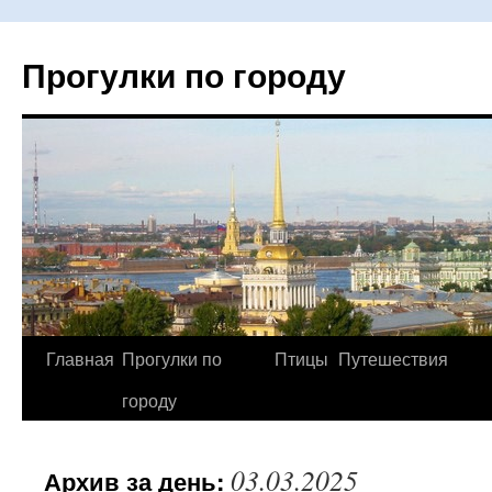
Прогулки по городу
Главная
Прогулки по
Птицы
Путешествия
Перейти
городу
к
содержимому
03.03.2025
Архив за день: