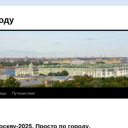
оду
ицы
Путешествия
оскву-2025. Просто по городу.