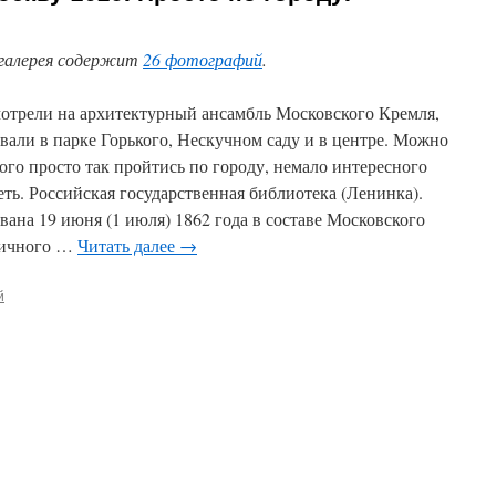
галерея содержит
26 фотографий
.
отрели на архитектурный ансамбль Московского Кремля,
вали в парке Горького, Нескучном саду и в центре. Можно
ого просто так пройтись по городу, немало интересного
еть. Российская государственная библиотека (Ленинка).
вана 19 июня (1 июля) 1862 года в составе Московского
ичного …
Читать далее
→
й