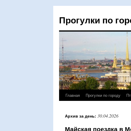
Прогулки по гор
Главная
Прогулки по городу
Пт
Перейти
к
30.04.2026
Архив за день:
содержимому
Майская поездка в М