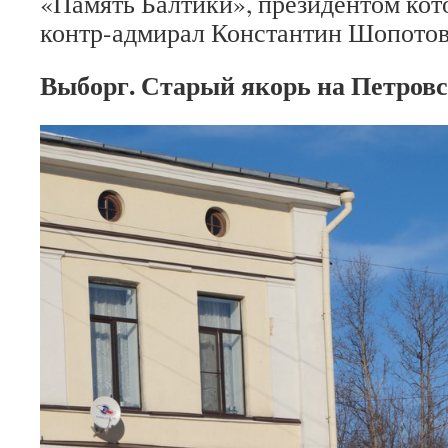
«Память Балтики», президентом кот
контр-адмирал Константин Шопотов
Выборг. Старый якорь на Петров