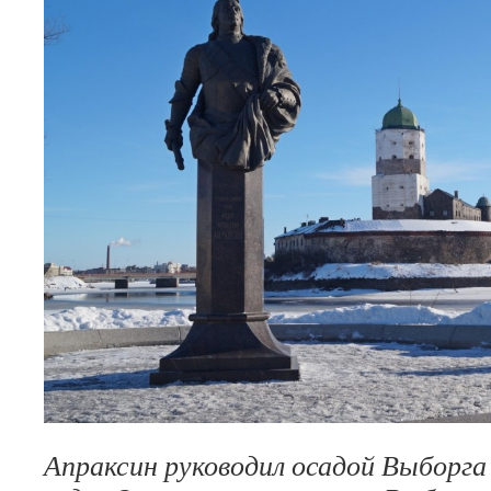
Апраксин руководил осадой Выборга 