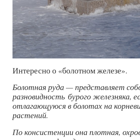
Интересно о «болотном железе».
Болотная руда — представляет соб
разновидность бурого железняка, 
отлагающуюся в болотах на корне
растений.
По консистенции она плотная, охров