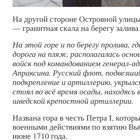
На другой стороне Островной улицы
— гранитная скала на берегу залива
На этой горе и по берегу пролива, г
дорога на пляж, располагалась осно
войск под командованием генерал-а
Апраксина. Русский флот, подвезши
подкрепление и артиллерию, укрылся 
стоял во всё время осады, находясь
шведской крепостной артиллерии.
Названа гора в честь Петра I, котор
военными действиями по взятию Вы
июне 1710 года.