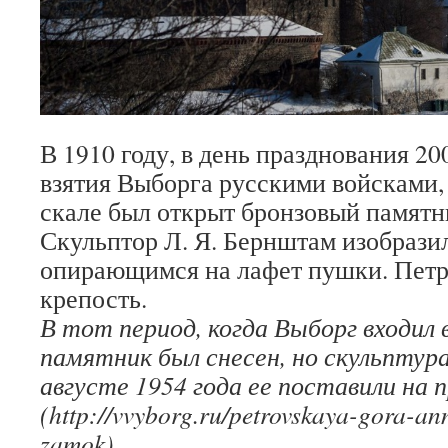
В 1910 году, в день празднования 2
взятия Выборга русскими войсками,
скале был открыт бронзовый памятни
Скульптор Л. Я. Бернштам изобразил
опирающимся на лафет пушки. Петр
крепость.
В тот период, когда Выборг входил 
памятник был снесен, но скульптура
августе 1954 года ее поставили на
(http://vvyborg.ru/petrovskaya-gora-an
zamok)