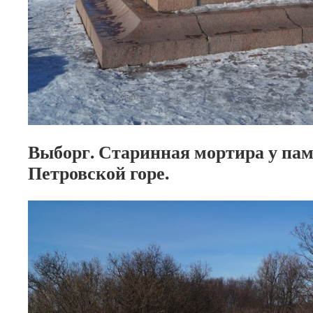
Выборг. Старинная мортира у па
Петровской горе.