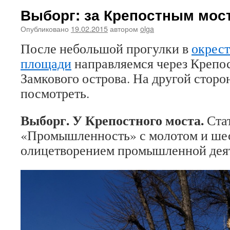
Выборг: за Крепостным мос
Опубликовано
19.02.2015
автором
olga
После небольшой прогулки в
окрес
площади
направляемся через Крепо
Замкового острова. На другой сторон
посмотреть.
Выборг. У Крепостного моста.
Ста
«Промышленность» с молотом и шес
олицетворением промышленной деят