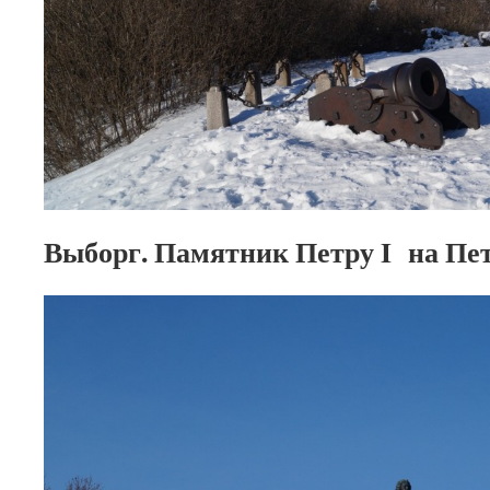
Выборг. Памятник Петру I на Пет