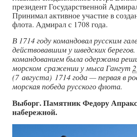
президент Государственной Адмирал
Принимал активное участие в созда
флота. Адмирал с 1708 года.
В 1714 году командовал русским га
действовавшим у шведских берегов.
командованием была одержана реши
морском сражении у мыса Гангут
2
(7 августа) 1714 года — первая в р
морская победа русского флота.
Выборг. Памятник Федору Апракс
набережной.