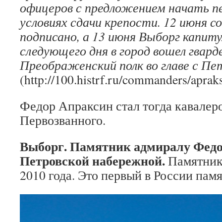
офицеров с предложением начать п
условиях сдачи крепости. 12 июня с
подписано, а 13 июня Выборг капит
следующего дня в город вошел гвард
Преображенский полк во главе с Пет
(http://100.histrf.ru/commanders/aprak
Федор Апраксин стал тогда кавалер
Первозванного.
Выборг. Памятник адмиралу Федо
Петровской набережной.
Памятник
2010 года. Это первый в России пам