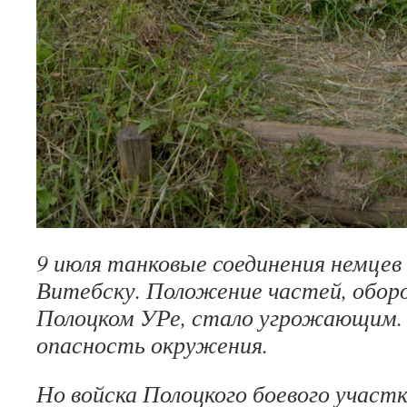
9 июля танковые соединения нем­цев
Витебску. Положение частей, обор
Полоцком УРе, стало угрожающим. В
опасность окружения.
Но войска Полоцкого боевого участк