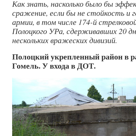
Как знать, насколько было бы эфф
сражение, если бы не стой­кость и г
армии, в том числе 174-й стрелковой
Полоцкого УРа, сдерживавших 20 д
нескольких вражеских дивизий.
Полоцкий укрепленный район в р
Гомель. У входа в ДОТ.