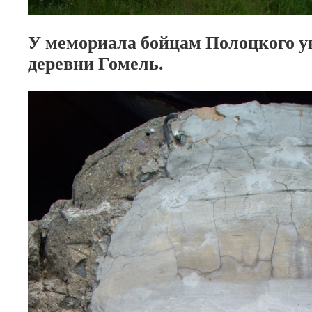
У мемориала бойцам Полоцкого у
деревни Гомель.