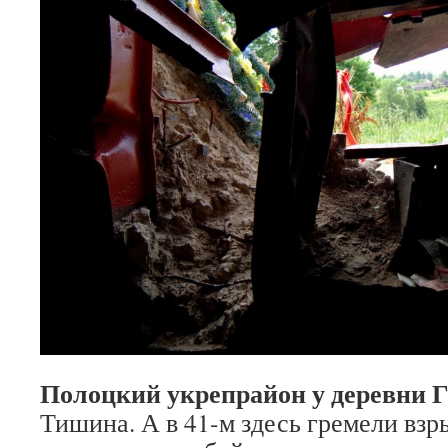
Полоцкий укрепрайон у деревни Го
Тишина. А в 41-м здесь гремели взр