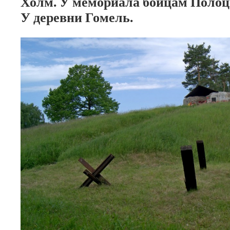
Холм. У мемориала бойцам Полоц
У деревни Гомель.