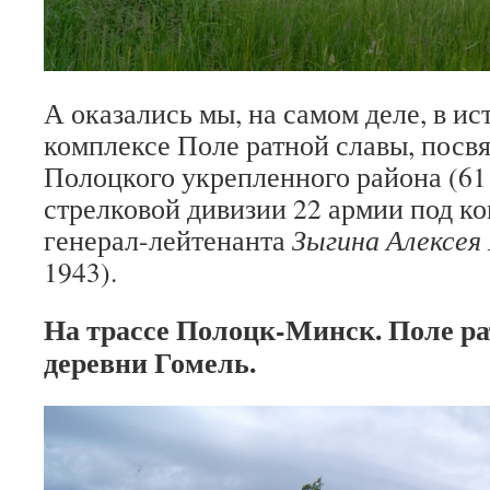
А оказались мы, на самом деле, в и
комплексе Поле ратной славы, пос
Полоцкого укрепленного района (61
стрелковой дивизии 22 армии под к
генерал-лейтенанта
Зыгина Алексея
1943).
На трассе Полоцк-Минск. Поле ра
деревни Гомель.