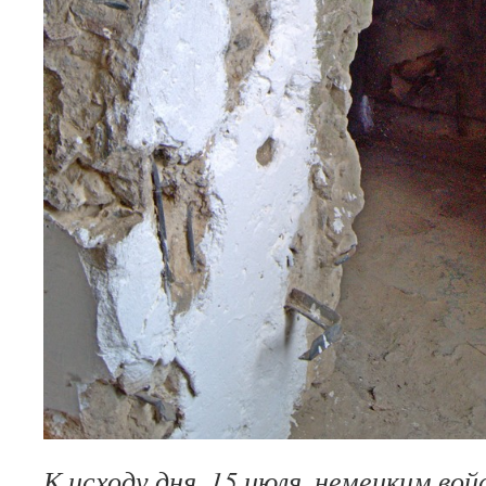
К ис­ходу дня, 15 июля, немецким вой