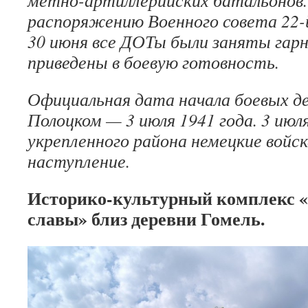
метно-артиллерийских батальонов. 
распоряжению Военного совета 22-й
30 июня все ДОТы были заняты гар
приведены в боевую готовность.
Официальная дата начала боевых д
Полоцком — 3 июля 1941 года. 3 июля
укреп­ленного района немецкие войск
наступление.
Историко-культурный комплекс «
славы» близ деревни Гомель.