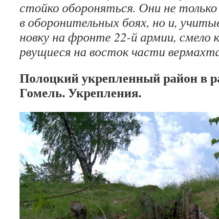
стойко обороняться. Они не только 
в оборонитель­ных боях, но и, учит
новку на фронте 22-й армии, смело
рвущиеся на восток части вермахта
Полоцкий укрепленный район в р
Гомель. Укрепления.