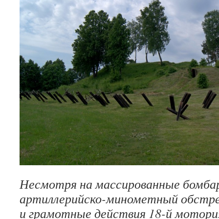
Не­смотря на массированные бомбар­
артиллерийско-минометный обстре
и грамотные действия 18-й мотори