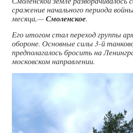
Смоленской земле раз­ворачивалось 
сражение начального периода войны
Смоленское
месяца,—
.
Его итогом стал переход группы ар
обороне. Основные силы 3-й танко­в
предполагалось бросить на Ленингра
московском направлении.