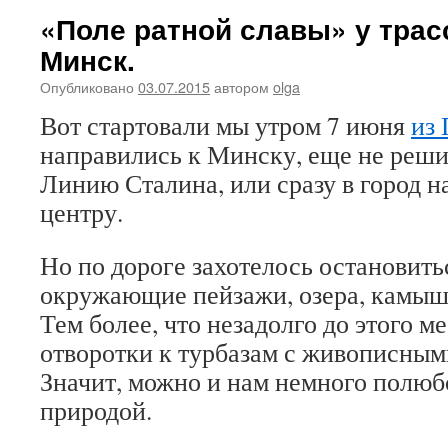
«Поле ратной славы» у трас
Минск.
Опубликовано
03.07.2015
автором
olga
Вот стартовали мы утром 7 июня
из
направились к Минску, еще не реши
Линию Сталина, или сразу в город н
центру.
Но по дороге захотелось остановить
окружающие пейзажи, озера, камыш
Тем более, что незадолго до этого м
отворотки к турбазам с живописным
Значит, можно и нам немного полюб
природой.