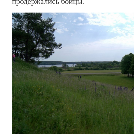
продержались бойцы.