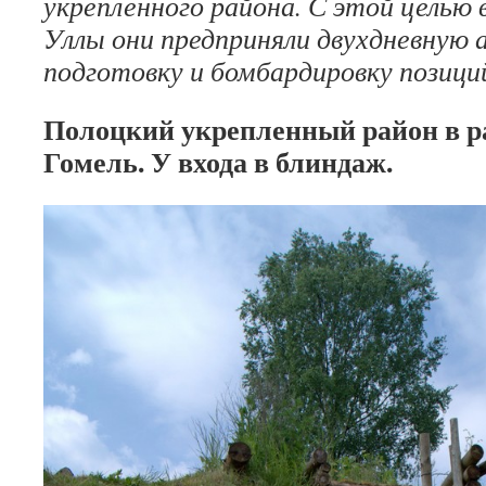
укрепленного райо­на. С этой целью 
Уллы они предприняли двухдневную 
подготовку и бомбарди­ровку позици
Полоцкий укрепленный район в р
Гомель. У входа в блиндаж.