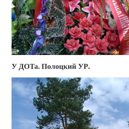
У ДОТа. Полоцкий УР.