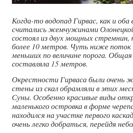
Когда-то водопад Гирвас, как и оба 
считались жемчужинами Олонецкой 
состоял из двух мощных стремнин,
более 10 метров. Чуть ниже поток 
меньших по величине порога. Общая
составляла 15 метров.
Окрестности Гирваса были очень ж
стены из скал обрамляли в этих мес
Суны. Особенно красивые виды отк
маленького островка в форме череп
находился на участке первого каскад
очень легко добраться, перейдя неб