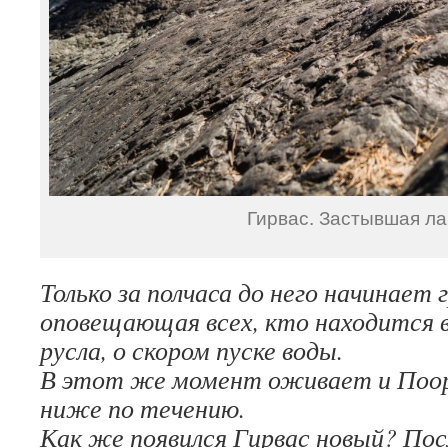
Гирвас. Застывшая ла
Только за полчаса до него начинает 
оповещающая всех, кто находится 
русла, о скором пуске воды.
В этот же момент оживает и Поор
ниже по течению.
Как же появился Гирвас новый? По