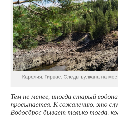
Карелия. Гирвас. Следы вулкана на мес
Тем не менее, иногда старый водопа
просыпается. К сожалению, это сл
Водосброс бывает только тогда, ког