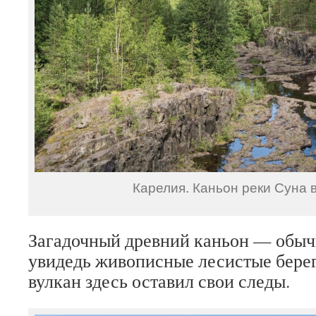
Карелия. Каньон реки Суна в
Загадочный древний каньон — обыч
увидедь живописные лесистые берег
вулкан здесь оставил свои следы.