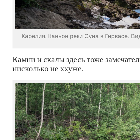
Карелия. Каньон реки Суна в Гирвасе. Ви
Камни и скалы здесь тоже замечате
нисколько не ххуже.