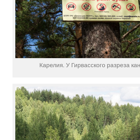
Карелия. У Гирвасского разреза ка