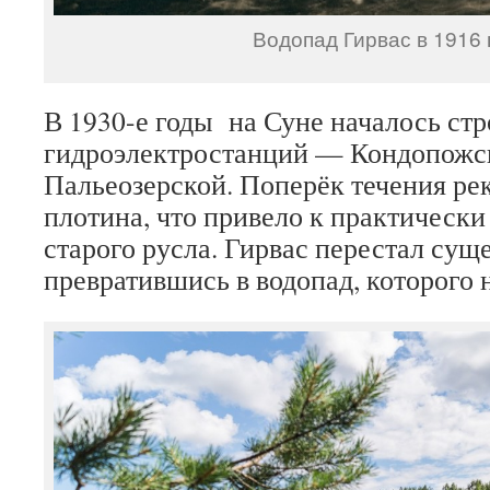
Водопад Гирвас в 1916 
В 1930-е годы на Суне началось стр
гидроэлектростанций — Кондопожс
Пальеозерской. Поперёк течения ре
плотина, что привело к практическ
старого русла. Гирвас перестал суще
превратившись в водопад, которого н