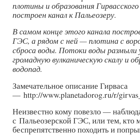
плотины и образования Гирвасского
построен канал к Пальеозеру.
В самом конце этого канала постро
ГЭС, а рядом с ней — плотина с во
сброса воды. Потоки воды размыли
громадную вулканическую скалу и об
водопад.
Замечательное описание Гирваса
— http://www.planetadorog.ru/r/girva
Неизвестно кому повезло — наблюд
с Пальеозерской ГЭС, или тем, кто 
беспрепятственно походить и попрыг