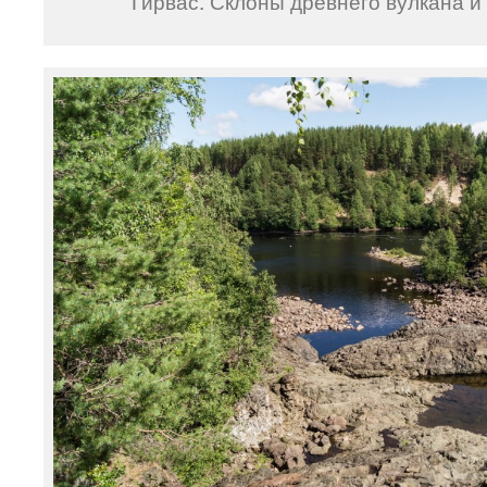
Гирвас. Склоны древнего вулкана и