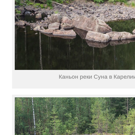
Каньон реки Суна в Карелии