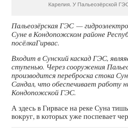
Карелия. У Пальеозёрской ГЭС
Пальеозёрская ГЭС — гидроэлектро
Суне в Кондопожском районе Респуб
посёлкаГирвас.
Входит в Сунский каскад ГЭС, являя
ступенью. Через сооружения Палье
производится переброска стока Сун
Сандал, что обеспечивает работу
Кондопожской ГЭС.
А здесь в Гирвасе на реке Суна тишь
вокруг, в которых уже поспевает че