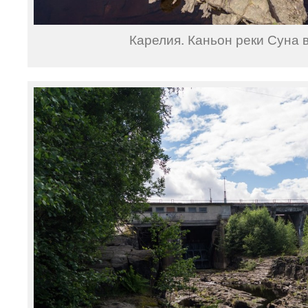
Карелия. Каньон реки Суна в