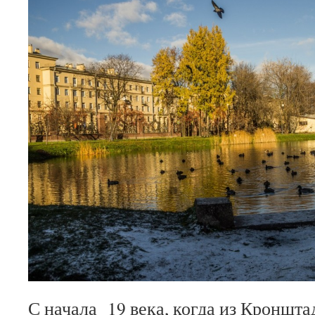
С начала 19 века, когда из Кроншта