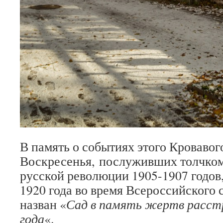
В память о событиях этого Кровавог
Воскресенья, послуживших толчком
русской революции 1905-1907 годов,
1920 года во время Всероссийского 
назван «
Сад в память жертв расстр
года
«.