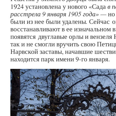
1924 установлена у нового «Сада
в 
расстрела 9 января 1905 года» —
но
были из нее были удалены
.
Сейчас о
восстанавливают в ее изначальном 
появятся двуглавые орлы и вензеля 
так и не смогли вручить свою Пети
Нарвской заставы, начавшие шествие
находится парк имени 9-го января.