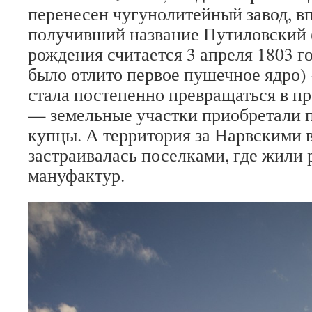
перенесен чугунолитейный завод, в
получивший название Путиловский (
рождения считается 3 апреля 1803 го
было отлито первое пушечное ядро) 
стала постепенно превращаться в 
— земельные участки приобретали
купцы. А территория за Нарвскими 
застраивалась поселками, где жили 
мануфактур.