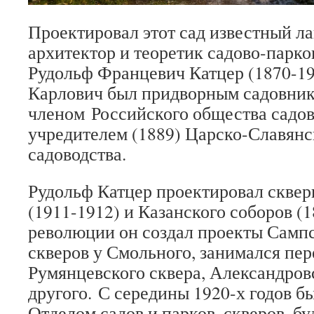
Проектировал этот сад известный 
архитектор и теоретик садово-парко
Рудольф Францевич Катцер (1870-19
Карлович был придворным садовник
членом Российского общества садов
учредителем (1889) Царско-Славян
садоводства.
Рудольф Катцер проектировал сквер
(1911-1912) и Казанского соборов (
революции он создал проекты Сампс
скверов у Смольного, занимался пе
Румянцевского сквера, Александровс
другого. С середины 1920-х годов 
Отделом садов и парков, скверов, бу