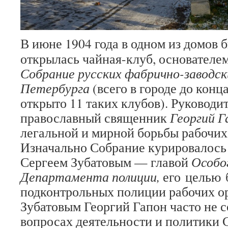
В июне 1904 года в одном из домов
открылась чайная-клуб, основателем
Собрание русских фабрично-заводск
Петербурга
(всего в городе до конц
открыто 11 таких клубов). Руковод
православный священник
Георгий 
легальной и мирной борьбы рабочих 
Изначально Собрание курировалось 
Сергеем Зубатовым — главой
Особо
Департамента полиции,
его целью 
подконтрольных полиции рабочих о
Зубатовым Георгий Гапон часто не с
вопросах деятельности и политики 