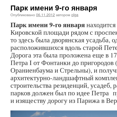
Парк имени 9-го января
Опубликовано
06.11.2012
автором
olga
Парк имени 9-го января
находится
Кировской площади рядом с проспек
то здесь была дворянская усадьба, о
расположившихся вдоль старой Пете
Дорога эта была проложена еще в 17
Петра I от Фонтанки до пригородов 
Ораниенбаума и Стрельны), и полу
архитектурно-ландшафтный комплекс
строительства резиденций, усадеб, р
парков должен был по идее Петра п
и изяществу дорогу из Парижа в Вер