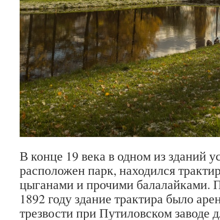
В конце 19 века в одном из зданий у
расположен парк, находился тракти
цыганами и прочими балалайками. П
1892 году здание трактира было ар
трезвости при Путиловском заводе 