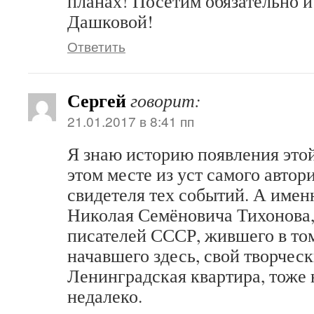
планах! Посетим обязательно и 
Дашковой!
Ответить
Сергей
говорит:
21.01.2017 в 8:41 пп
Я знаю историю появления это
этом месте из уст самого автор
свидетеля тех событий. А имен
Николая Семёновича Тихонова,
писателей СССР, жившего в том
начавшего здесь, свой творческ
Ленинградская квартира, тоже 
недалеко.