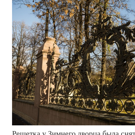
Решетка у Зимнего дворца была снята