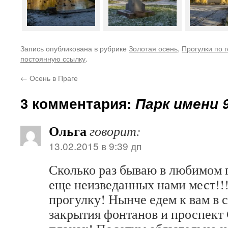
Запись опубликована в рубрике
Золотая осень
,
Прогулки по 
постоянную ссылку
.
←
Осень в Праге
3 комментария:
Парк имени 9
Ольга
говорит:
13.02.2015 в 9:39 дп
Сколько раз бываю в любимом г
еще неизведанных нами мест!!!
прогулку! Нынче едем к вам в 
закрытия фонтанов и проспект