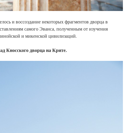
елось и воссоздание некоторых фрагментов дворца в
ставлениям самого Эванса, полученным от изучения
минойской и микенской цивилизаций.
ад Кносского дворца на Крите.