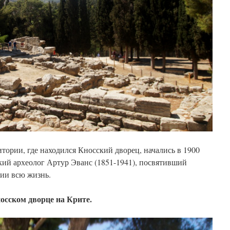
тории, где находился Кносский дворец, начались в 1900
кий археолог Артур Эванс (1851-1941), посвятивший
ии всю жизнь.
осском дворце на Крите.