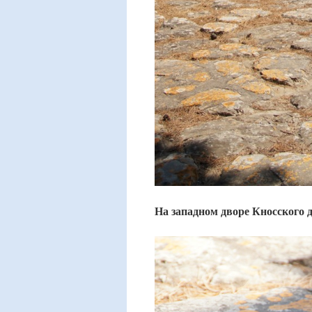
На западном дворе Кносского 