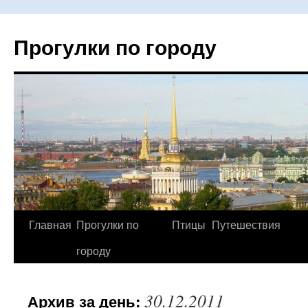
Прогулки по городу
Главная
Прогулки по
Птицы
Путешествия
Перейти
городу
к
содержимому
30.12.2011
Архив за день: