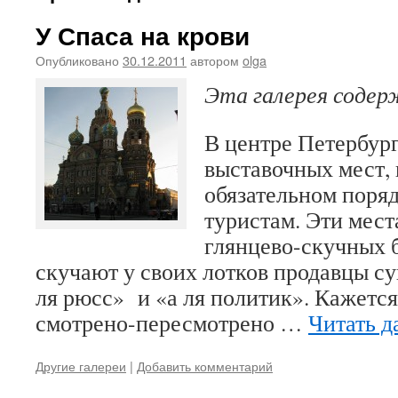
У Спаса на крови
Опубликовано
30.12.2011
автором
olga
Эта галерея соде
В центре Петербург
выставочных мест, 
обязательном поря
туристам. Эти мест
глянцево-скучных б
скучают у своих лотков продавцы су
ля рюсс» и «а ля политик». Кажется,
смотрено-пересмотрено …
Читать д
Другие галереи
|
Добавить комментарий