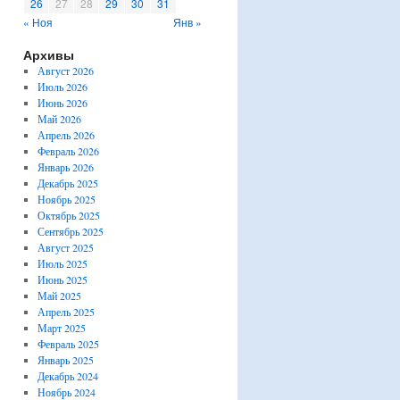
26
27
28
29
30
31
« Ноя
Янв »
Архивы
Август 2026
Июль 2026
Июнь 2026
Май 2026
Апрель 2026
Февраль 2026
Январь 2026
Декабрь 2025
Ноябрь 2025
Октябрь 2025
Сентябрь 2025
Август 2025
Июль 2025
Июнь 2025
Май 2025
Апрель 2025
Март 2025
Февраль 2025
Январь 2025
Декабрь 2024
Ноябрь 2024