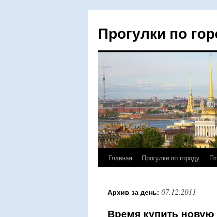
Прогулки по гор
Главная
Прогулки по городу
Пт
Перейти
к
07.12.2011
Архив за день:
содержимому
Время купить новую