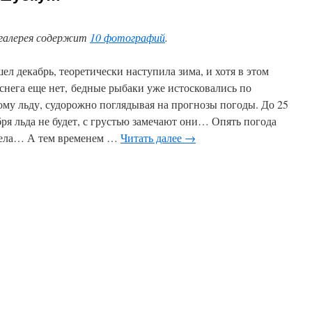
галерея содержит
10 фотографий
.
ел декабрь, теоретически наступила зима, и хотя в этом
 снега еще нет, бедные рыбаки уже истосковались по
ому льду, судорожно поглядывая на прогнозы погоды. До 25
бря льда не будет, с грустью замечают они… Опять погода
ела… А тем временем …
Читать далее
→