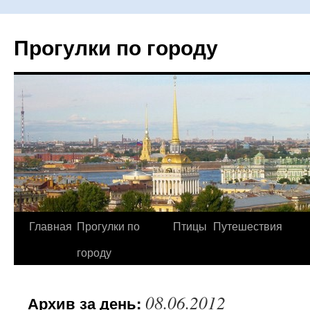
Прогулки по городу
Главная
Прогулки по
Птицы
Путешествия
Перейти
городу
к
содержимому
08.06.2012
Архив за день: