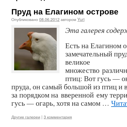
Пруд на Елагином острове
Опубликовано
08.06.2012
автором
Yuri
Эта галерея соде
Есть на Елагином 
замечательный пруд
великое
множество различ
птиц: Вот гусь — о
пруда, он самый большой из птиц и 
за порядком на вверенной ему терр
гусь — огарь, хотя на самом …
Чита
Другие галереи
|
3 комментария