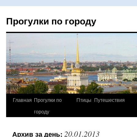
Прогулки по городу
Главная
Прогулки по
Птицы
Путешествия
Перейти
городу
к
содержимому
20.01.2013
Архив за день: