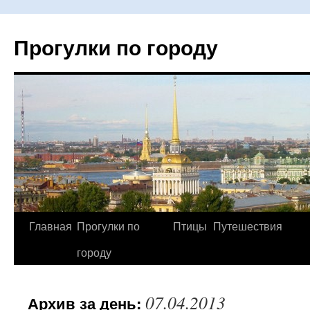
Прогулки по городу
Главная
Прогулки по
Птицы
Путешествия
Перейти
городу
к
содержимому
07.04.2013
Архив за день: