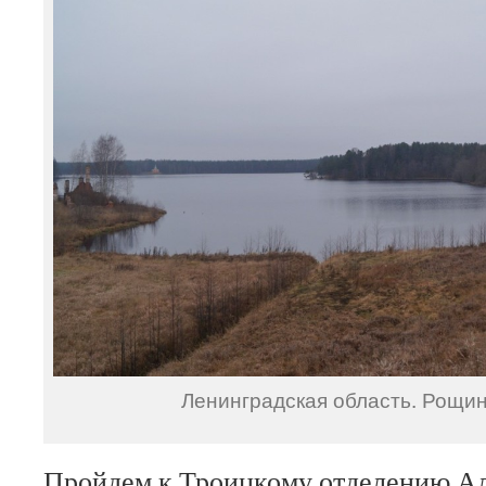
Ленинградская область. Рощин
Пройдем к Троицкому отделению А