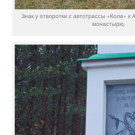
Знак у отворотки с автотрассы «Кола» к
монастырю.