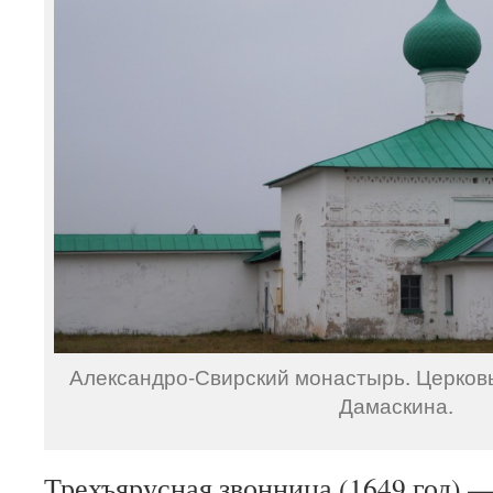
Александро-Свирский монастырь. Церков
Дамаскина.
Трехъярусная звонница (1649 год) 