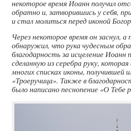
некоторое время Иоанн получил отс
обратно и, затворившись у себя, пр
и стал молиться перед иконой Бого
Через некоторое время он заснул, а
обнаружил, что рука чудесным обра
благодарность за исцеление Иоанн 
сделанную из серебра руку, которая
многих списках иконы, получившей 
«Троеручица». Также в благодарнос
было написано песнопение «О Тебе