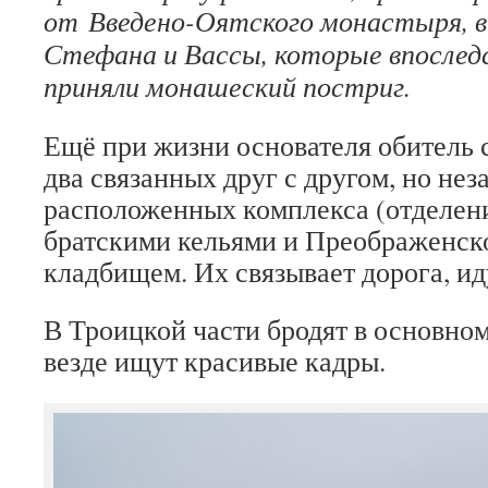
от Введено-Оятского монастыря, в
Стефана и Вассы, которые впосле
приняли монашеский постриг.
Ещё при жизни основателя обитель 
два связанных друг с другом, но не
расположенных комплекса (отделени
братскими кельями и Преображенск
кладбищем. Их связывает дорога, ид
В Троицкой части бродят в основном
везде ищут красивые кадры.