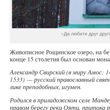
«Да любите друг друг
Живописное Рощинское озеро, на бе
конце 15 столетия был основан мона
Александр Свирский (в миру Амос; 
1533) — русский православный свят
лике преподобных, игумен.
Родился в приладожском селе Манде
правом берегу реки Ояти, притока р