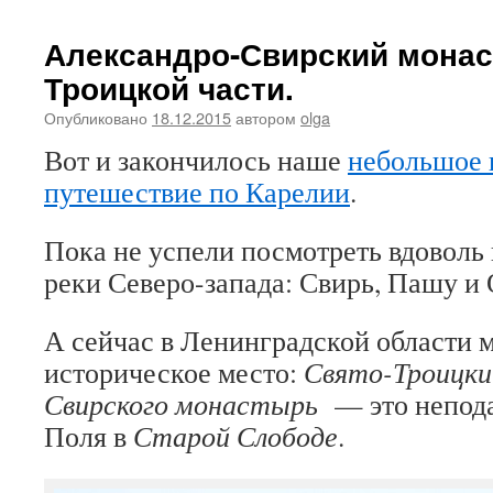
Александро-Свирский монас
Троицкой части.
Опубликовано
18.12.2015
автором
olga
Вот и закончилось наше
небольшое 
путешествие по Карелии
.
Пока не успели посмотреть вдоволь
реки Северо-запада: Свирь, Пашу и 
А сейчас в Ленинградской области м
историческое место:
Свято-Троицки
Свирского монастырь
— это непода
Поля в
Старой Слободе
.