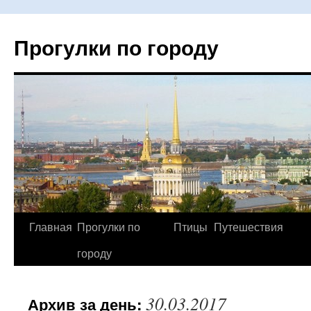
Прогулки по городу
Главная
Прогулки по
Птицы
Путешествия
Перейти
городу
к
содержимому
30.03.2017
Архив за день: