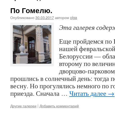
По Гомелю.
Опубликовано
30.03.2017
автором
olga
Эта галерея соде
Еще пройдемся по 
нашей февральской
Белоруссии — обла
второму по величин
дворцово-парковом
прошлись в солнечный день: тогда п
весну. Но прогулялись немного по г
приезда. Сначала …
Читать далее
→
Другие галереи
|
Добавить комментарий