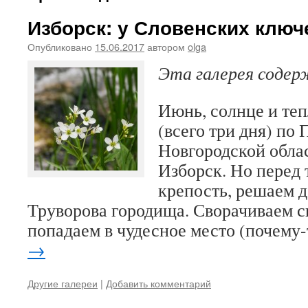
Изборск: у Словенских ключ
Опубликовано
15.06.2017
автором
olga
Эта галерея соде
Июнь, солнце и те
(всего три дня) по 
Новгородской обла
Изборск. Но перед 
крепость, решаем д
Труворова городища. Сворачиваем сн
попадаем в чудесное место (почему
→
Другие галереи
|
Добавить комментарий