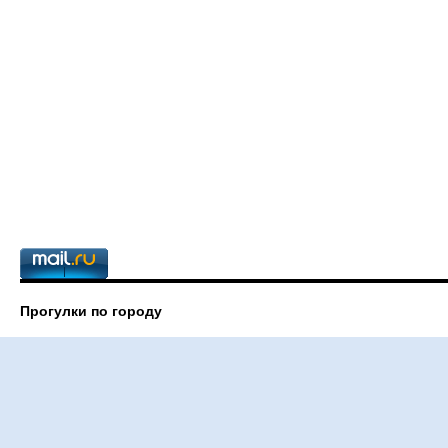
Прогулки по городу