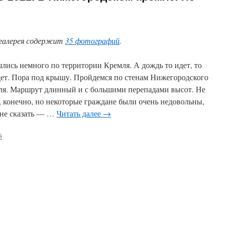
галерея содержит
35 фотографий
.
лись немного по территории Кремля. А дождь то идет, то
дет. Пора под крышу. Пройдемся по стенам Нижегородского
ля. Маршрут длинный и с большими перепадами высот. Не
, конечно, но некоторые граждане были очень недовольны,
 не сказать — …
Читать далее
→
й