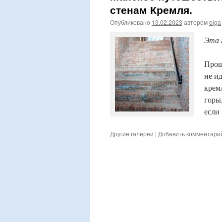
стенам Кремля.
Опубликовано
13.02.2023
автором
olga
Эта 
Прош
не и
крем
горы
если
Другие галереи
|
Добавить комментари