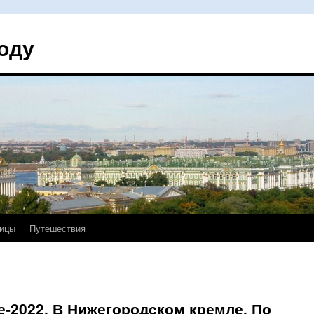
оду
ицы
Путешествия
-2022. В Нижегородском кремле. По